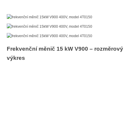
Frekvenční měnič 15 kW V900 – rozměrový
výkres