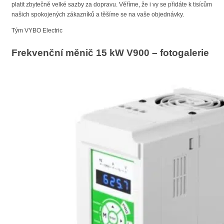
platit zbytečně velké sazby za dopravu. Věříme, že i vy se přidáte k tisícům
našich spokojených zákazníků a těšíme se na vaše objednávky.
Tým VYBO Electric
Frekvenční měnič 15 kW V900 – fotogalerie