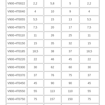
V900-4T0022
2,2
5,8
5
2,2
V900-4T0040
4
10
9
4
V900-4T0055
5,5
15
13
5,5
V900-4T0075
7,5
20
17
7,5
V900-4T0110
11
26
25
11
V900-4T0150
15
35
32
15
V900-4T0185
18,5
38
37
18,5
V900-4T0220
22
46
45
22
V900-4T0300
30
62
60
30
V900-4T0370
37
76
75
37
V900-4T0450
45
90
90
45
V900-4T0550
55
113
110
55
V900-4T0750
75
157
150
75