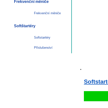
Frekvenční měniče
Frekvenční měniče
Softštartéry
Softstartéry
Příslušenství
Softstar