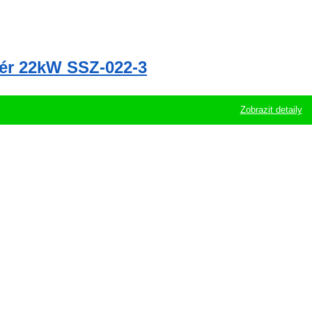
tér 22kW SSZ-022-3
Zobrazit detaily