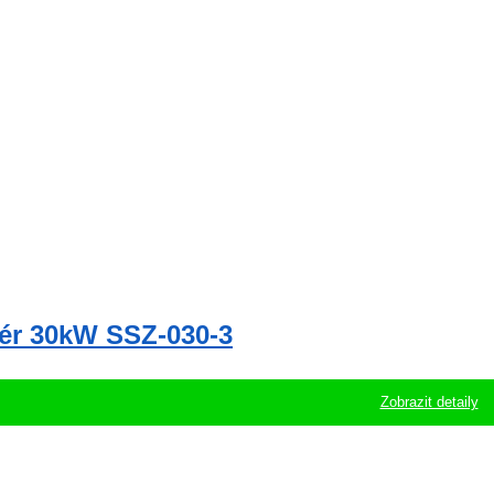
tér 30kW SSZ-030-3
Zobrazit detaily