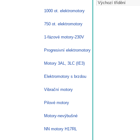
1000 ot. elektromotory
750 ot. elektromotory
1-fázové motory-230V
Progresivní elektromotory
Motory 3AL, 3LC (IE3)
Elektromotory s brzdou
Vibrační motory
Pilové motory
Motory-nevýbušné
NN motory H17RL