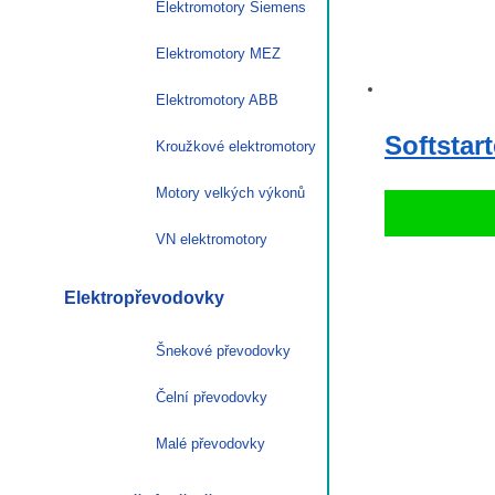
Elektromotory Siemens
Elektromotory MEZ
Elektromotory ABB
Softstar
Kroužkové elektromotory
Motory velkých výkonů
VN elektromotory
Elektropřevodovky
Šnekové převodovky
Čelní převodovky
Malé převodovky