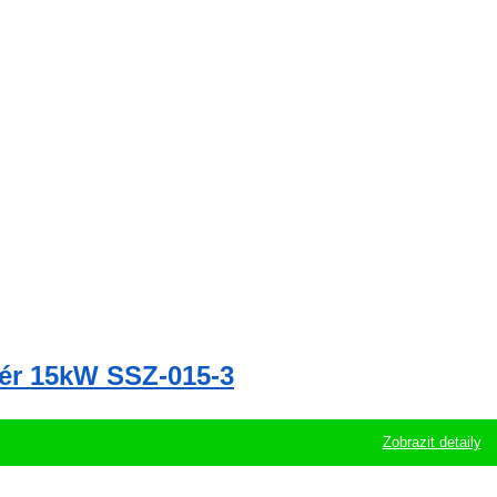
tér 15kW SSZ-015-3
Zobrazit detaily