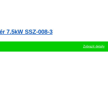
tér 7.5kW SSZ-008-3
Zobrazit detaily