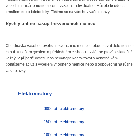
větších měničů je nutné si cenu vyžádat individuálně. Můžete to udělat
emailem nebo telefonicky. Těšíme se na všechny vaše dotazy.
Rychlý online nákup frekvenčních měničů
Objednávka vašeho nového frekvenčního měniče nebude trvat déle než pár
minut. V našem rychlém a přehledném e-shopu ji zvládne provést skutečně
každý. V případě dotazů nás neváhejte kontaktovat a ochotně vám
pomůžeme ať už s výběrem vhodného měniče nebo s odpověďmi na různé
vaše otázky.
Elektromotory
3000 ot. elektromotory
1500 ot. elektromotory
1000 ot. elektromotory