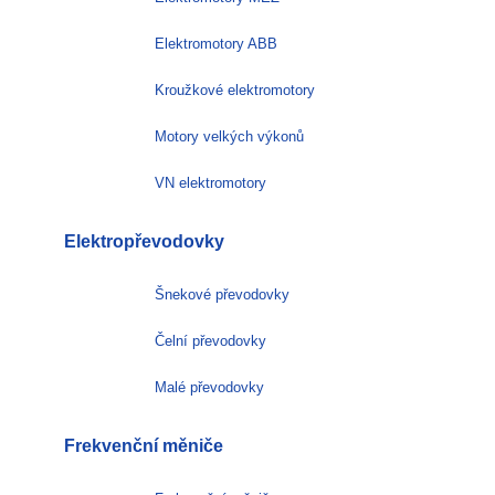
Elektromotory ABB
Kroužkové elektromotory
Motory velkých výkonů
VN elektromotory
Elektropřevodovky
Šnekové převodovky
Čelní převodovky
Malé převodovky
Frekvenční měniče