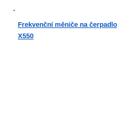
Frekvenční měniče na čerpadlo
X550