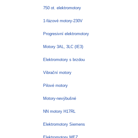
750 ot. elektromotory
1-fázové motory-230V
Progresivní elektromotory
Motory 3AL, 3LC (IE3)
Elektromotory s brzdou
Vibrační motory
Pilové motory
Motory-nevýbušné
NN motory H17RL
Elektromotory Siemens
Elektromotory MEZ