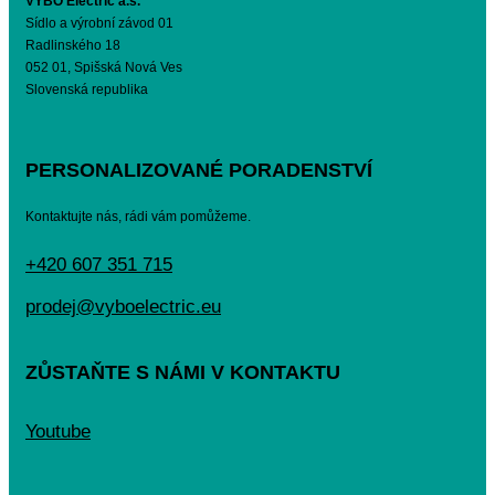
VYBO Electric a.s.
Sídlo a výrobní závod 01
Radlinského 18
052 01, Spišská Nová Ves
Slovenská republika
PERSONALIZOVANÉ PORADENSTVÍ
Kontaktujte nás, rádi vám pomůžeme.
+420 607 351 715
prodej@vyboelectric.eu
ZŮSTAŇTE S NÁMI V KONTAKTU
Youtube