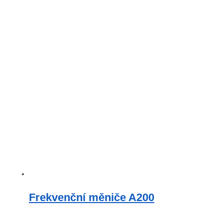
Frekvenční měniče A200