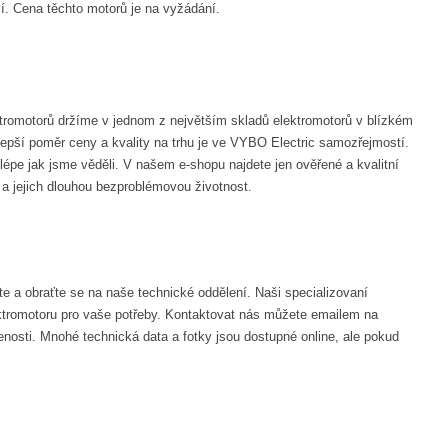
. Cena těchto motorů je na vyžádání.
tromotorů držíme v jednom z největším skladů elektromotorů v blízkém
pší poměr ceny a kvality na trhu je ve VYBO Electric samozřejmostí.
lépe jak jsme věděli. V našem e-shopu najdete jen ověřené a kvalitní
 a jejich dlouhou bezproblémovou životnost.
e a obraťte se na naše technické oddělení. Naši specializovaní
ktromotoru pro vaše potřeby. Kontaktovat nás můžete emailem na
nosti. Mnohé technická data a fotky jsou dostupné online, ale pokud