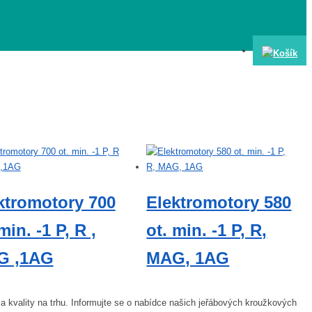
ktromotory 700
Elektromotory 580
min. -1 P, R ,
ot. min. -1 P, R,
G ,1AG
MAG, 1AG
 kvality na trhu. Informujte se o nabídce našich jeřábových kroužkových