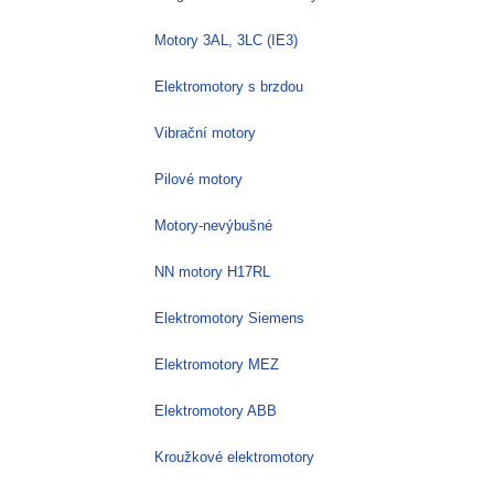
Motory 3AL, 3LC (IE3)
Elektromotory s brzdou
Vibrační motory
Pilové motory
Motory-nevýbušné
NN motory H17RL
Elektromotory Siemens
Elektromotory MEZ
Elektromotory ABB
Kroužkové elektromotory