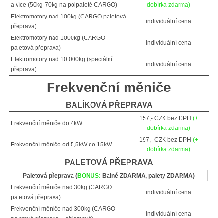
a více (50kg-70kg na polpaletě CARGO)
dobírka zdarma)
Elektromotory nad 100kg (CARGO paletová
individuální cena
přeprava)
Elektromotory nad 1000kg (CARGO
individuální cena
paletová přeprava)
Elektromotory nad 10 000kg (speciální
individuální cena
přeprava)
Frekvenční měniče
BALÍKOVÁ PŘEPRAVA
157,- CZK bez DPH
(+
Frekvenční měniče do 4kW
dobírka zdarma)
197,- CZK bez DPH
(+
Frekvenční měniče od 5,5kW do 15kW
dobírka zdarma)
PALETOVÁ PŘEPRAVA
Paletová přeprava (
BONUS:
Balné ZDARMA, palety ZDARMA)
Frekvenční měniče nad 30kg (CARGO
individuální cena
paletová přeprava)
Frekvenční měniče nad 300kg (CARGO
individuální cena