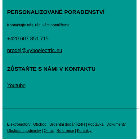
PERSONALIZOVANÉ PORADENSTVÍ
Kontaktujte nás, rádi vám pomůžeme.
+420 607 351 715
prodej@vyboelectric.eu
ZŮSTAŇTE S NÁMI V KONTAKTU
Youtube
Elektromotory
|
Obchod
|
Urgentní dodání-24H
|
Poptávka
|
Dokumenty
|
Obchodní podmínky
|
O nás
|
Reference
|
Kontakty