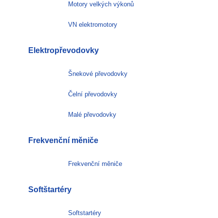
Motory velkých výkonů
VN elektromotory
Elektropřevodovky
Šnekové převodovky
Čelní převodovky
Malé převodovky
Frekvenční měniče
Frekvenční měniče
Softštartéry
Softstartéry