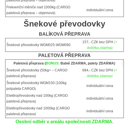
paletová přeprava – objemová)
Frekvenční měniče nad 1000kg (CARGO
individuální cena
paletová přeprava – objemová)
Šnekové převodovky
BALÍKOVÁ PŘEPRAVA
157,- CZK bez DPH
(+
Šnekové převodovky WGM025-WGM090
dobírka zdarma)
PALETOVÁ PŘEPRAVA
Paletová přeprava (
BONUS:
Balné ZDARMA, palety ZDARMA)
Šnekové převodovky (50kg+ – CARGO
684,- CZK bez DPH
(+
paletová přeprava)
dobírka zdarma)
Šnekové převodovky WGM150 (100kg
individuální cena
polpaleta CARGO)
Elektropřevodovky nad 100kg (CARGO
individuální cena
paletová přeprava)
Elektropřevodovky nad 1000kg (CARGO
individuální cena
paletová přeprava)
Osobní odběr v areálu společnosti ZDARMA.