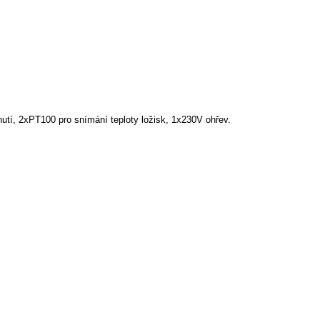
utí, 2xPT100 pro snímání teploty ložisk, 1x230V ohřev.