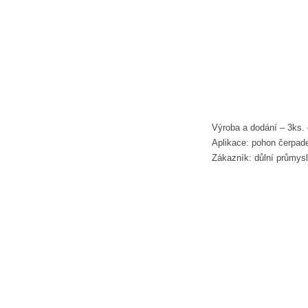
Výroba a dodání – 3ks.
Aplikace: pohon čerpade
Zákazník: důlní průmysl