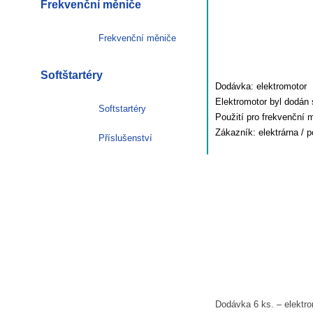
Frekvenční měniče
Frekvenční měniče
Softštartéry
Dodávka: elektromotor 
Elektromotor byl dodán
Softstartéry
Použití pro frekvenční 
Zákazník: elektrárna / 
Příslušenství
Dodávka 6 ks. – elektr