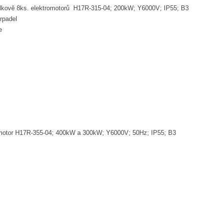
lkově 8ks. elektromotorů H17R-315-04; 200kW; Y6000V; IP55; B3
rpadel
e
omotor H17R-355-04; 400kW a 300kW; Y6000V; 50Hz; IP55; B3