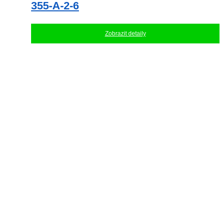
355-A-2-6
Zobrazit detaily