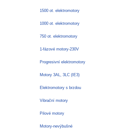
1500 ot. elektromotory
1000 ot. elektromotory
750 ot. elektromotory
1-fázové motory-230V
Progresivní elektromotory
Motory 3AL, 3LC (IE3)
Elektromotory s brzdou
Vibrační motory
Pilové motory
Motory-nevýbušné