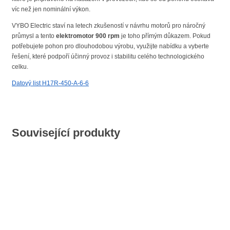
víc než jen nominální výkon.
VYBO Electric staví na letech zkušeností v návrhu motorů pro náročný
průmysl a tento
elektromotor 900 rpm
je toho přímým důkazem. Pokud
potřebujete pohon pro dlouhodobou výrobu, využijte nabídku a vyberte
řešení, které podpoří účinný provoz i stabilitu celého technologického
celku.
Datový list H17R-450-A-6-6
Související produkty