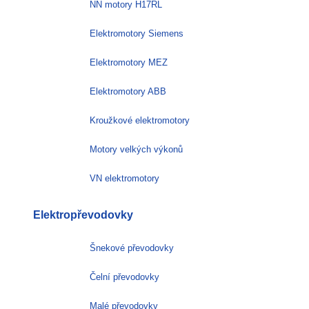
NN motory H17RL
Elektromotory Siemens
Elektromotory MEZ
Elektromotory ABB
Kroužkové elektromotory
Motory velkých výkonů
VN elektromotory
Elektropřevodovky
Šnekové převodovky
Čelní převodovky
Malé převodovky