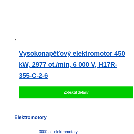
Vysokonapěťový elektromotor 450
kW, 2977 ot./min, 6 000 V, H17R-
355-C-2-6
Zobrazit detaily
Elektromotory
3000 ot. elektromotory