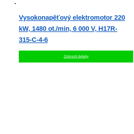
Vysokonapěťový elektromotor 220
kW, 1480 ot./min, 6 000 V, H17R-
315-C-4-6
Zobrazit detaily