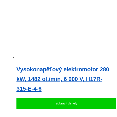
Vysokonapěťový elektromotor 280
kW, 1482 ot./min, 6 000 V, H17R-
315-E-4-6
Zobrazit detaily