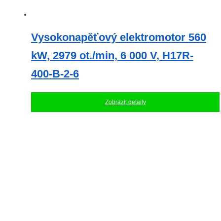
Vysokonapěťový elektromotor 560
kW, 2979 ot./min, 6 000 V, H17R-
400-B-2-6
Zobrazit detaily