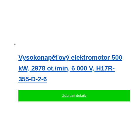
Vysokonapěťový elektromotor 500
kW, 2978 ot./min, 6 000 V, H17R-
355-D-2-6
Zobrazit detaily