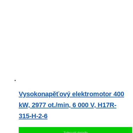
Vysokonapěťový elektromotor 400
kW, 2977 ot./min, 6 000 V, H17R-
315-H-2-6
Zobrazit detaily