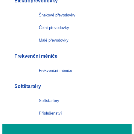
Elektropřevodovky
Šnekové převodovky
Čelní převodovky
Malé převodovky
Frekvenční měniče
Frekvenční měniče
Softštartéry
Softstartéry
Příslušenství