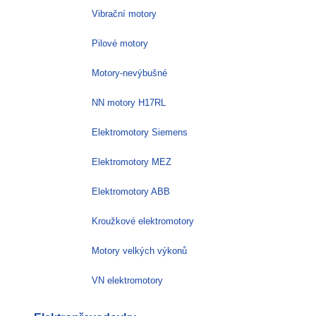
Vibrační motory
Pilové motory
Motory-nevýbušné
NN motory H17RL
Elektromotory Siemens
Elektromotory MEZ
Elektromotory ABB
Kroužkové elektromotory
Motory velkých výkonů
VN elektromotory