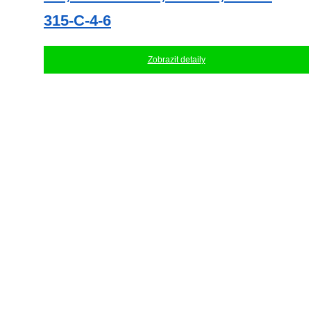
315-C-4-6
Zobrazit detaily