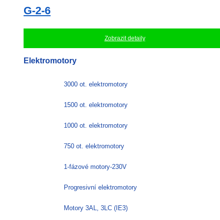
G-2-6
Zobrazit detaily
Elektromotory
3000 ot. elektromotory
1500 ot. elektromotory
1000 ot. elektromotory
750 ot. elektromotory
1-fázové motory-230V
Progresivní elektromotory
Motory 3AL, 3LC (IE3)