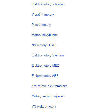
Elektromotory s brzdou
Vibrační motory
Pilové motory
Motory-nevýbušné
NN motory H17RL
Elektromotory Siemens
Elektromotory MEZ
Elektromotory ABB
Kroužkové elektromotory
Motory velkých výkonů
VN elektromotory