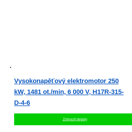
Vysokonapěťový elektromotor 250
kW, 1481 ot./min, 6 000 V, H17R-315-
D-4-6
Zobrazit detaily