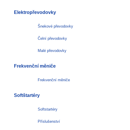
Elektropřevodovky
Šnekové převodovky
Čelní převodovky
Malé převodovky
Frekvenční měniče
Frekvenční měniče
Softštartéry
Softstartéry
Příslušenství