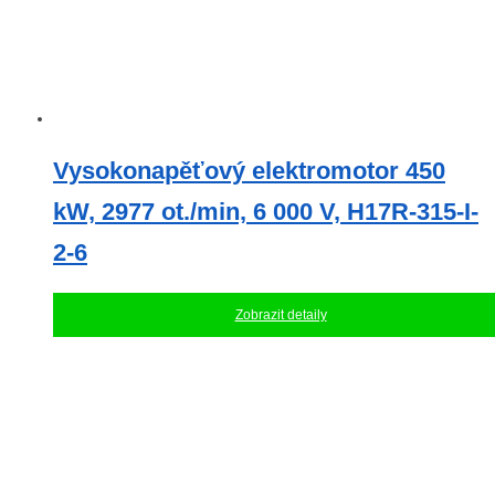
Vysokonapěťový elektromotor 450
kW, 2977 ot./min, 6 000 V, H17R-315-I-
2-6
Zobrazit detaily