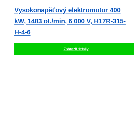
Vysokonapěťový elektromotor 400
kW, 1483 ot./min, 6 000 V, H17R-315-
H-4-6
Zobrazit detaily