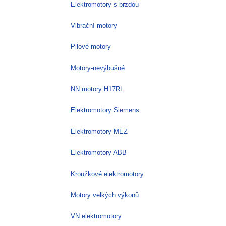
Elektromotory s brzdou
Vibrační motory
Pilové motory
Motory-nevýbušné
NN motory H17RL
Elektromotory Siemens
Elektromotory MEZ
Elektromotory ABB
Kroužkové elektromotory
Motory velkých výkonů
VN elektromotory