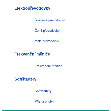
Elektropřevodovky
Šnekové převodovky
Čelní převodovky
Malé převodovky
Frekvenční měniče
Frekvenční měniče
Softštartéry
Softstartéry
Příslušenství