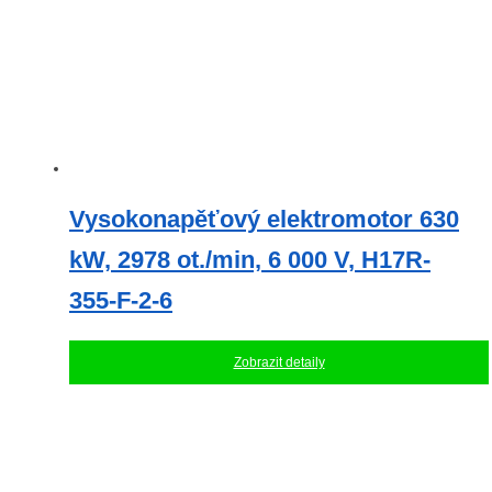
Vysokonapěťový elektromotor 630
kW, 2978 ot./min, 6 000 V, H17R-
355-F-2-6
Zobrazit detaily