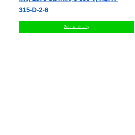
315-D-2-6
Zobrazit detaily