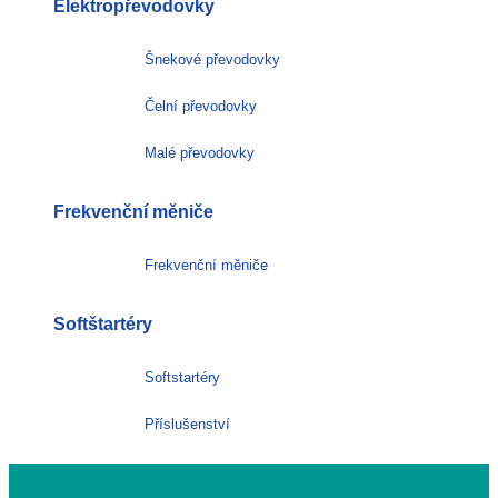
Elektropřevodovky
Šnekové převodovky
Čelní převodovky
Malé převodovky
Frekvenční měniče
Frekvenční měniče
Softštartéry
Softstartéry
Příslušenství