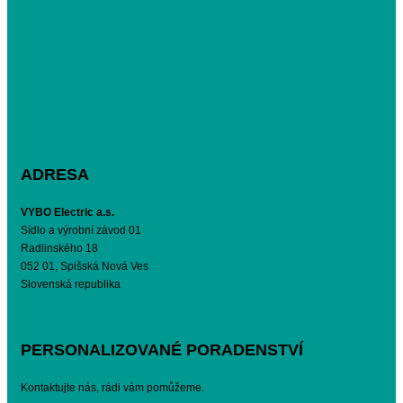
ADRESA
VYBO Electric a.s.
Sídlo a výrobní závod 01
Radlinského 18
052 01, Spišská Nová Ves
Slovenská republika
PERSONALIZOVANÉ PORADENSTVÍ
Kontaktujte nás, rádi vám pomůžeme.