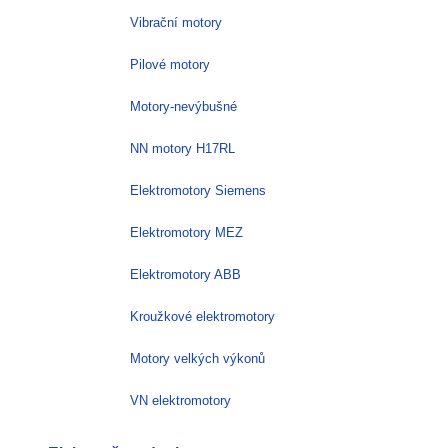
Vibrační motory
Pilové motory
Motory-nevýbušné
NN motory H17RL
Elektromotory Siemens
Elektromotory MEZ
Elektromotory ABB
Kroužkové elektromotory
Motory velkých výkonů
VN elektromotory