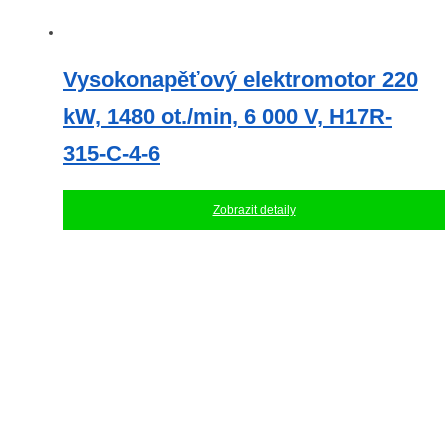
Vysokonapěťový elektromotor 220
kW, 1480 ot./min, 6 000 V, H17R-
315-C-4-6
Zobrazit detaily