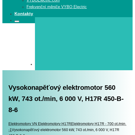
VYBOElectric.com
Frekvenční měniče VYBO Electric
Kontakty
Search
Search
for:
Vysokonapěťový elektromotor 560
kW, 743 ot./min, 6 000 V, H17R 450-B-
8-6
Elektromotory
Elektromotory
VN Elektromotory H17R
Elektromotory H17R - 700 ot./min.
-1
Vysokonapěťový elektromotor 560 kW, 743 ot./min, 6 000 V, H17R