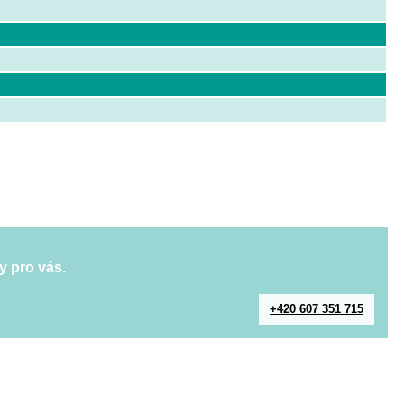
y pro vás.
+420 607 351 715