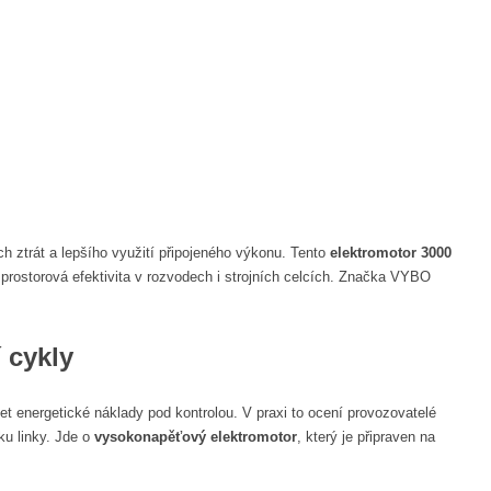
h ztrát a lepšího využití připojeného výkonu. Tento
elektromotor 3000
a prostorová efektivita v rozvodech i strojních celcích. Značka VYBO
 cykly
t energetické náklady pod kontrolou. V praxi to ocení provozovatelé
ku linky. Jde o
vysokonapěťový elektromotor
, který je připraven na