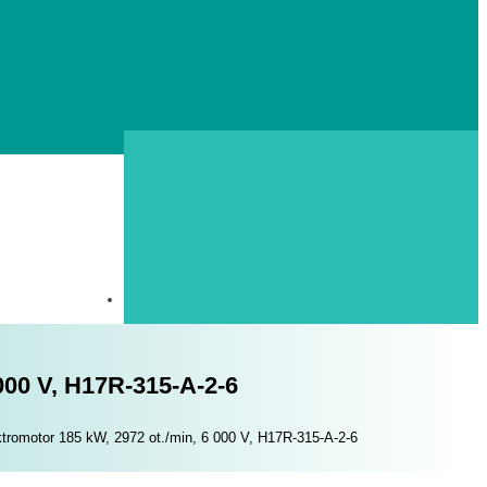
000 V, H17R-315-A-2-6
romotor 185 kW, 2972 ​​ot./min, 6 000 V, H17R-315-A-2-6