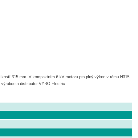
ikostí 315 mm. V kompaktním 6 kV motoru pro plný výkon v rámu H315
 výrobce a distributor VYBO Electric.