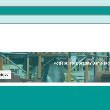
Potřebujete poradit? Jsme tad
ric.eu