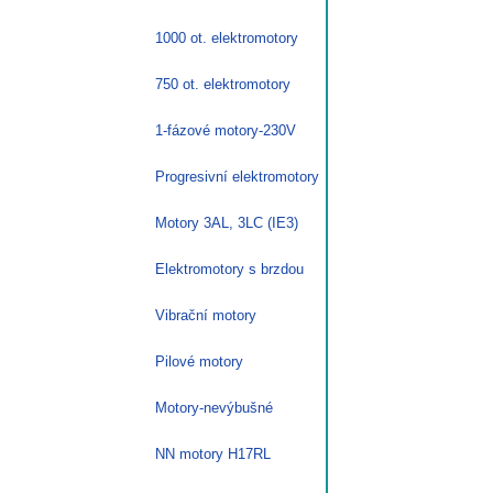
1000 ot. elektromotory
750 ot. elektromotory
1-fázové motory-230V
Progresivní elektromotory
Motory 3AL, 3LC (IE3)
Elektromotory s brzdou
Vibrační motory
Pilové motory
Motory-nevýbušné
NN motory H17RL