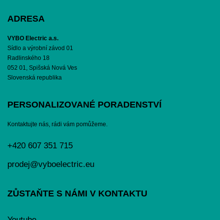
ADRESA
VYBO Electric a.s.
Sídlo a výrobní závod 01
Radlinského 18
052 01, Spišská Nová Ves
Slovenská republika
PERSONALIZOVANÉ PORADENSTVÍ
Kontaktujte nás, rádi vám pomůžeme.
+420 607 351 715
prodej@vyboelectric.eu
ZŮSTAŇTE S NÁMI V KONTAKTU
Youtube