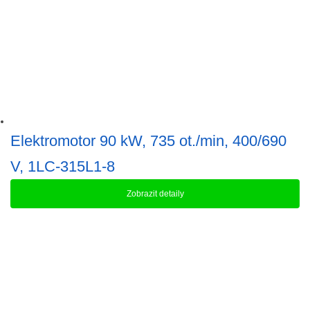
produktu
Elektromotor 90 kW, 735 ot./min, 400/690
V, 1LC-315L1-8
Zobrazit detaily