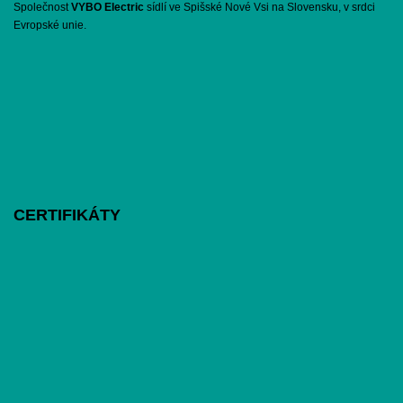
Společnost
VYBO Electric
sídlí ve Spišské Nové Vsi na Slovensku, v srdci
Evropské unie.
CERTIFIKÁTY