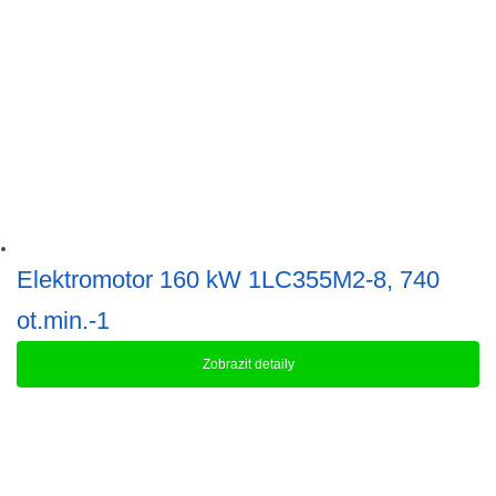
Elektromotor 160 kW 1LC355M2-8, 740
ot.min.-1
Zobrazit detaily