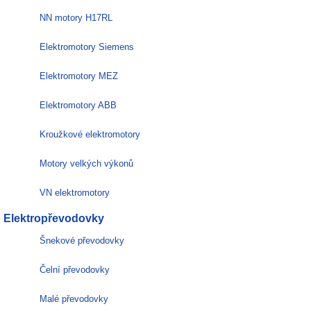
NN motory H17RL
Elektromotory Siemens
Elektromotory MEZ
Elektromotory ABB
Kroužkové elektromotory
Motory velkých výkonů
VN elektromotory
Elektropřevodovky
Šnekové převodovky
Čelní převodovky
Malé převodovky