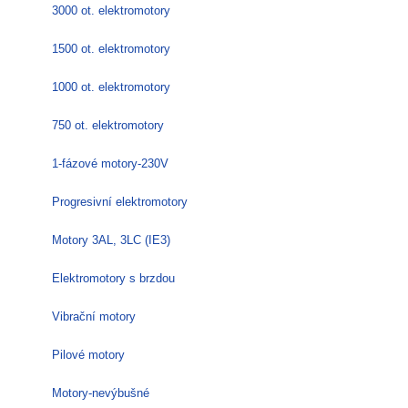
3000 ot. elektromotory
1500 ot. elektromotory
1000 ot. elektromotory
750 ot. elektromotory
1-fázové motory-230V
Progresivní elektromotory
Motory 3AL, 3LC (IE3)
Elektromotory s brzdou
Vibrační motory
Pilové motory
Motory-nevýbušné