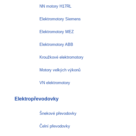
NN motory H17RL
Elektromotory Siemens
Elektromotory MEZ
Elektromotory ABB
Kroužkové elektromotory
Motory velkých výkonů
VN elektromotory
Elektropřevodovky
Šnekové převodovky
Čelní převodovky