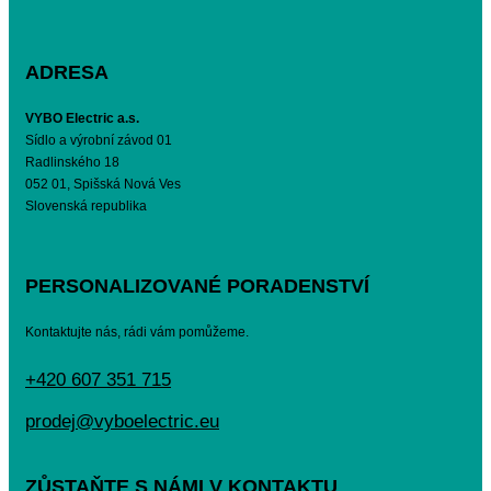
ADRESA
VYBO Electric a.s.
Sídlo a výrobní závod 01
Radlinského 18
052 01, Spišská Nová Ves
Slovenská republika
PERSONALIZOVANÉ PORADENSTVÍ
Kontaktujte nás, rádi vám pomůžeme.
+420 607 351 715
prodej@vyboelectric.eu
ZŮSTAŇTE S NÁMI V KONTAKTU