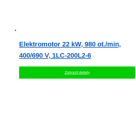
Elektromotor 22 kW, 980 ot./min,
400/690 V, 1LC-200L2-6
Zobrazit detaily