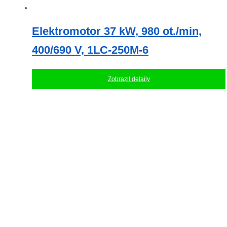
Elektromotor 37 kW, 980 ot./min,
400/690 V, 1LC-250M-6
Zobrazit detaily