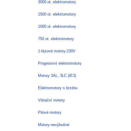
3000 ot. elektromotory
1500 ot. elektromotory
1000 ot. elektromotory
750 ot. elektromotory
1-fázové motory-230V
Progresivní elektromotory
Motory 3AL, 3LC (IE3)
Elektromotory s brzdou
Vibrační motory
Pilové motory
Motory-nevýbušné