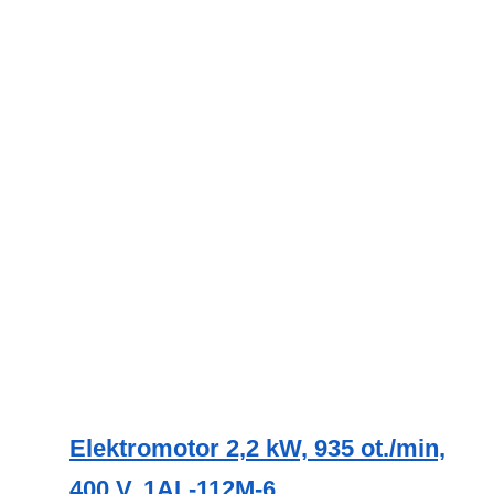
Elektromotor 2,2 kW, 935 ot./min,
400 V, 1AL-112M-6