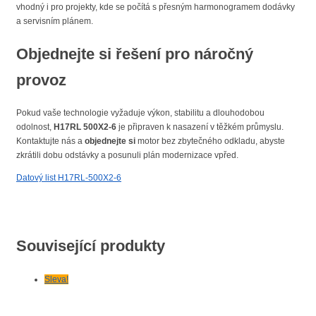
vhodný i pro projekty, kde se počítá s přesným harmonogramem dodávky
a servisním plánem.
Objednejte si řešení pro náročný
provoz
Pokud vaše technologie vyžaduje výkon, stabilitu a dlouhodobou
odolnost,
H17RL 500X2-6
je připraven k nasazení v těžkém průmyslu.
Kontaktujte nás a
objednejte si
motor bez zbytečného odkladu, abyste
zkrátili dobu odstávky a posunuli plán modernizace vpřed.
Datový list H17RL-500X2-6
Související produkty
Sleva!