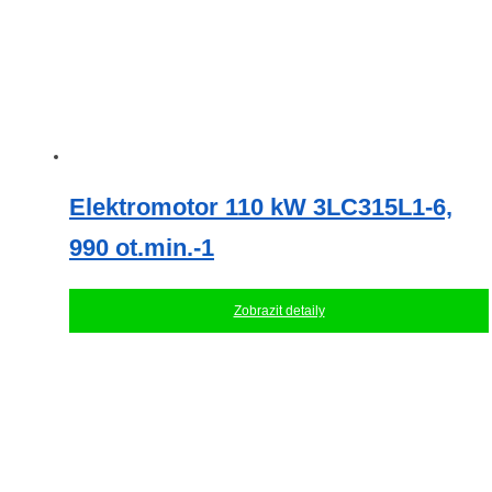
Elektromotor 110 kW 3LC315L1-6,
990 ot.min.-1
Zobrazit detaily