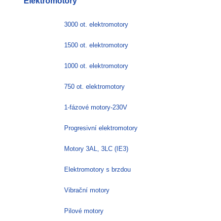
Elektromotory
3000 ot. elektromotory
1500 ot. elektromotory
1000 ot. elektromotory
750 ot. elektromotory
1-fázové motory-230V
Progresivní elektromotory
Motory 3AL, 3LC (IE3)
Elektromotory s brzdou
Vibrační motory
Pilové motory