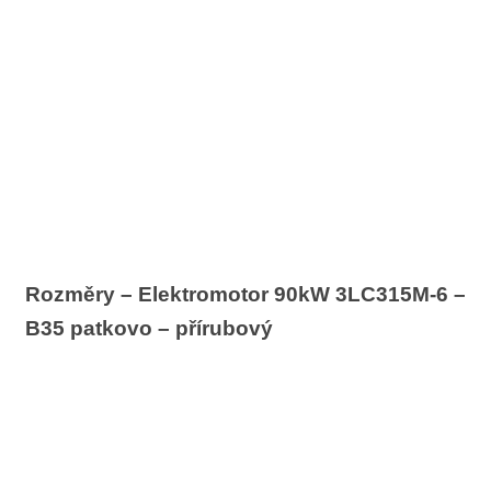
Rozměry – Elektromotor 90kW 3LC315M-6 –
B35 patkovo – přírubový