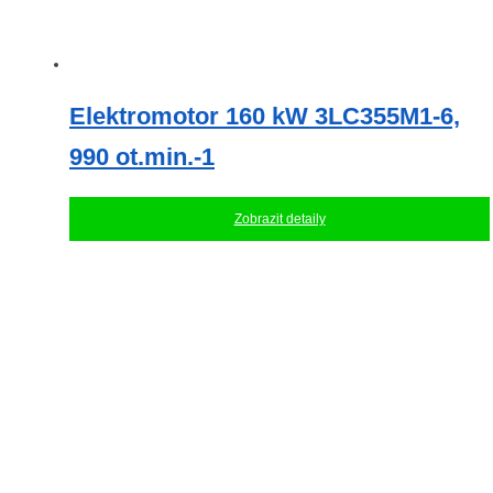
Elektromotor 160 kW 3LC355M1-6,
990 ot.min.-1
Zobrazit detaily