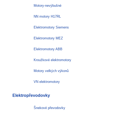
Motory-nevýbušné
NN motory H17RL
Elektromotory Siemens
Elektromotory MEZ
Elektromotory ABB
Kroužkové elektromotory
Motory velkých výkonů
VN elektromotory
Elektropřevodovky
Šnekové převodovky