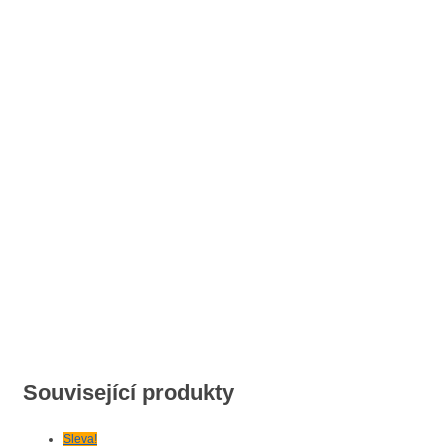
Související produkty
Sleva!