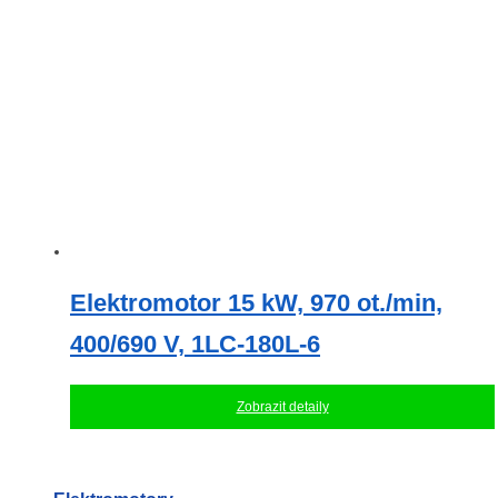
Elektromotor 15 kW, 970 ot./min,
400/690 V, 1LC-180L-6
Zobrazit detaily