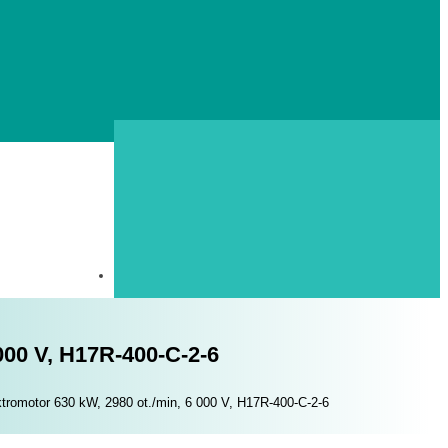
000 V, H17R-400-C-2-6
tromotor 630 kW, 2980 ot./min, 6 000 V, H17R-400-C-2-6