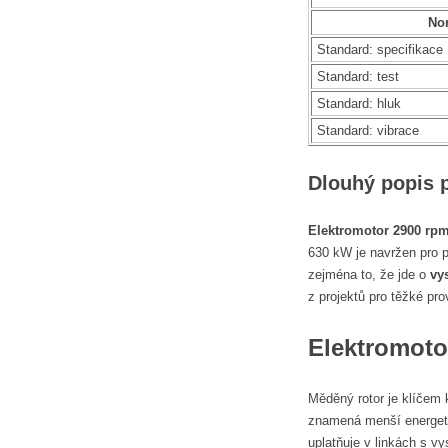
No
Standard: specifikace
Standard: test
Standard: hluk
Standard: vibrace
Dlouhý popis 
Elektromotor 2900 rp
630 kW je navržen pro p
zejména to, že jde o
vy
z projektů pro těžké pr
Elektromoto
Měděný rotor je klíčem k
znamená menší energetic
uplatňuje v linkách s 