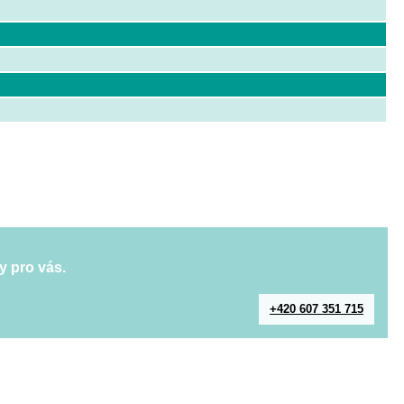
y pro vás.
+420 607 351 715