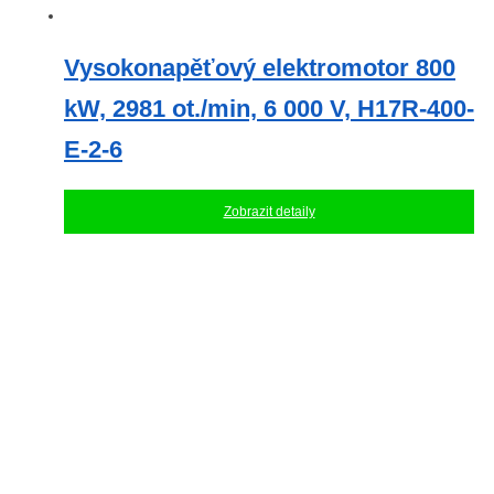
Vysokonapěťový elektromotor 800
kW, 2981 ot./min, 6 000 V, H17R-400-
E-2-6
Zobrazit detaily