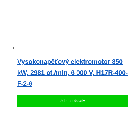
Vysokonapěťový elektromotor 850
kW, 2981 ot./min, 6 000 V, H17R-400-
F-2-6
Zobrazit detaily