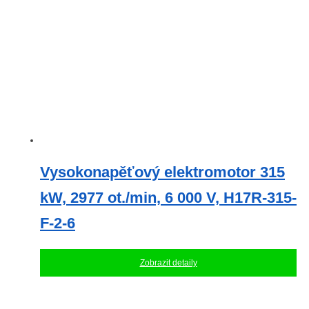
Vysokonapěťový elektromotor 315
kW, 2977 ot./min, 6 000 V, H17R-315-
F-2-6
Zobrazit detaily