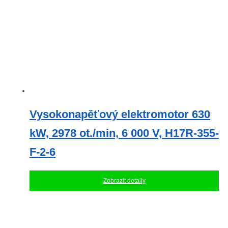
Vysokonapěťový elektromotor 630
kW, 2978 ot./min, 6 000 V, H17R-355-
F-2-6
Zobrazit detaily