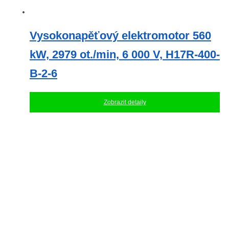
Vysokonapěťový elektromotor 560
kW, 2979 ot./min, 6 000 V, H17R-400-
B-2-6
Zobrazit detaily