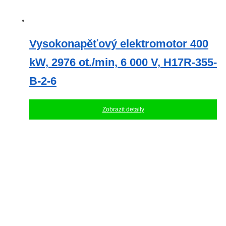
Vysokonapěťový elektromotor 400
kW, 2976 ot./min, 6 000 V, H17R-355-
B-2-6
Zobrazit detaily