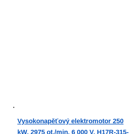
Vysokonapěťový elektromotor 250
kW, 2975 ot./min, 6 000 V, H17R-315-