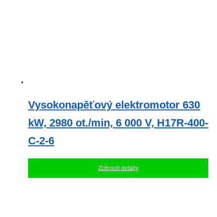
Vysokonapěťový elektromotor 630
kW, 2980 ot./min, 6 000 V, H17R-400-
C-2-6
Zobrazit detaily