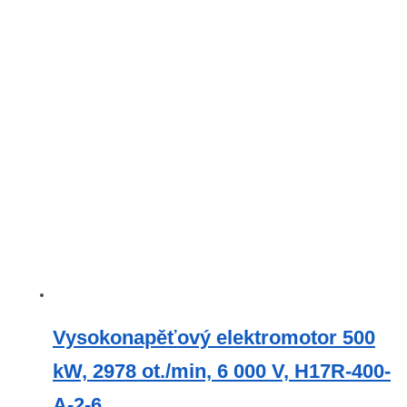
Vysokonapěťový elektromotor 500
kW, 2978 ot./min, 6 000 V, H17R-400-
A-2-6