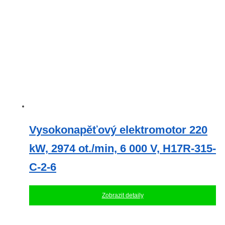
Vysokonapěťový elektromotor 220
kW, 2974 ot./min, 6 000 V, H17R-315-
C-2-6
Zobrazit detaily