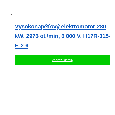
Vysokonapěťový elektromotor 280
kW, 2976 ot./min, 6 000 V, H17R-315-
E-2-6
Zobrazit detaily