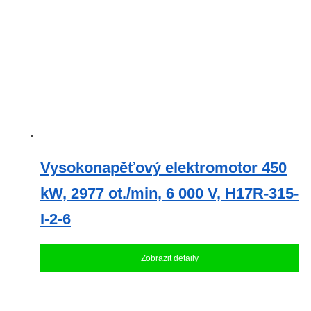
Vysokonapěťový elektromotor 450
kW, 2977 ot./min, 6 000 V, H17R-315-
I-2-6
Zobrazit detaily