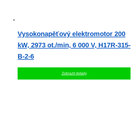
Vysokonapěťový elektromotor 200
kW, 2973 ot./min, 6 000 V, H17R-315-
B-2-6
Zobrazit detaily