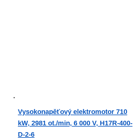
Vysokonapěťový elektromotor 710
kW, 2981 ot./min, 6 000 V, H17R-400-
D-2-6