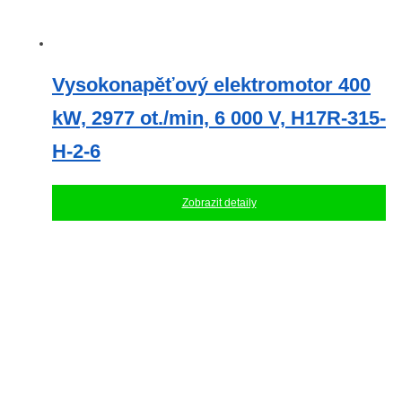
Vysokonapěťový elektromotor 400
kW, 2977 ot./min, 6 000 V, H17R-315-
H-2-6
Zobrazit detaily