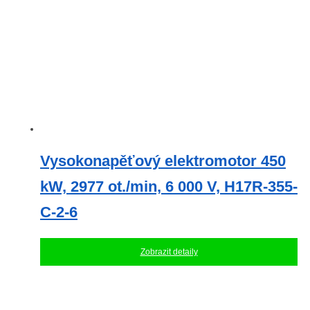
Vysokonapěťový elektromotor 450
kW, 2977 ot./min, 6 000 V, H17R-355-
C-2-6
Zobrazit detaily