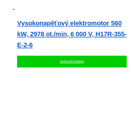
Vysokonapěťový elektromotor 560
kW, 2978 ot./min, 6 000 V, H17R-355-
E-2-6
Zobrazit detaily