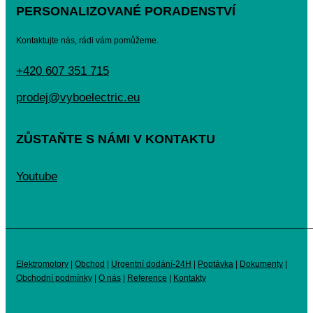
PERSONALIZOVANÉ PORADENSTVÍ
Kontaktujte nás, rádi vám pomůžeme.
+420 607 351 715
prodej@vyboelectric.eu
ZŮSTAŇTE S NÁMI V KONTAKTU
Youtube
Elektromotory
|
Obchod
|
Urgentní dodání-24H
|
Poptávka
|
Dokumenty
|
Obchodní podmínky
|
O nás
|
Reference
|
Kontakty