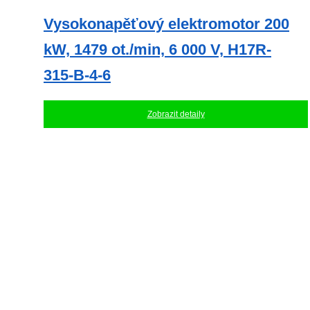
Vysokonapěťový elektromotor 200
kW, 1479 ot./min, 6 000 V, H17R-
315-B-4-6
Zobrazit detaily