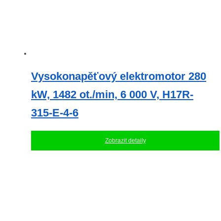
Vysokonapěťový elektromotor 280
kW, 1482 ot./min, 6 000 V, H17R-
315-E-4-6
Zobrazit detaily