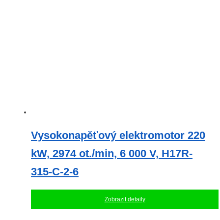
Vysokonapěťový elektromotor 220
kW, 2974 ot./min, 6 000 V, H17R-
315-C-2-6
Zobrazit detaily