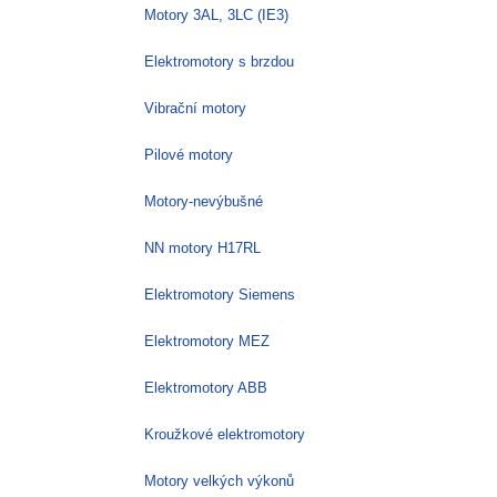
Motory 3AL, 3LC (IE3)
Elektromotory s brzdou
Vibrační motory
Pilové motory
Motory-nevýbušné
NN motory H17RL
Elektromotory Siemens
Elektromotory MEZ
Elektromotory ABB
Kroužkové elektromotory
Motory velkých výkonů