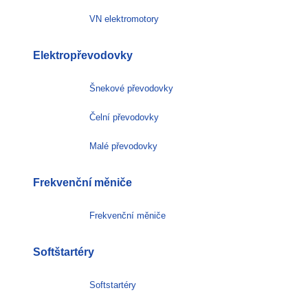
VN elektromotory
Elektropřevodovky
Šnekové převodovky
Čelní převodovky
Malé převodovky
Frekvenční měniče
Frekvenční měniče
Softštartéry
Softstartéry