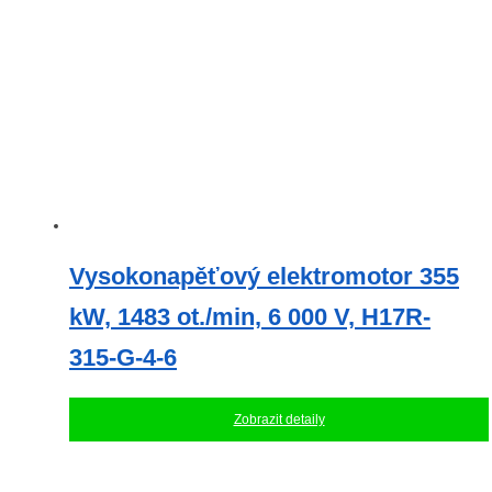
Vysokonapěťový elektromotor 355
kW, 1483 ot./min, 6 000 V, H17R-
315-G-4-6
Zobrazit detaily