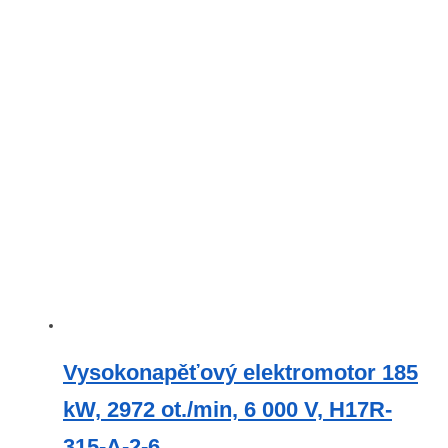
Vysokonapěťový elektromotor 185
kW, 2972 ​​ot./min, 6 000 V, H17R-
315-A-2-6