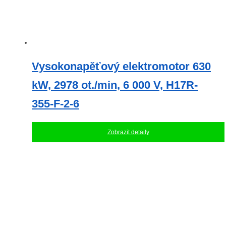
Vysokonapěťový elektromotor 630
kW, 2978 ot./min, 6 000 V, H17R-
355-F-2-6
Zobrazit detaily