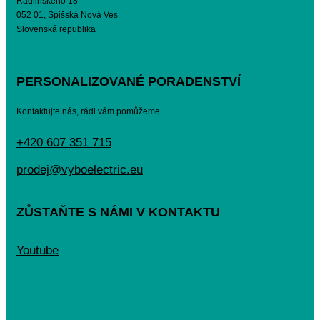
Radlinského 18
052 01, Spišská Nová Ves
Slovenská republika
PERSONALIZOVANÉ PORADENSTVÍ
Kontaktujte nás, rádi vám pomůžeme.
+420 607 351 715
prodej@vyboelectric.eu
ZŮSTAŇTE S NÁMI V KONTAKTU
Youtube