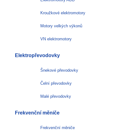
Kroužkové elektromotory
Motory velkých výkonů
VN elektromotory
Elektropřevodovky
Šnekové převodovky
Čelní převodovky
Malé převodovky
Frekvenční měniče
Frekvenční měniče