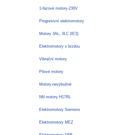
1-fázové motory-230V
Progresivní elektromotory
Motory 3AL, 3LC (IE3)
Elektromotory s brzdou
Vibrační motory
Pilové motory
Motory-nevýbušné
NN motory H17RL
Elektromotory Siemens
Elektromotory MEZ
Elektromotory ABB