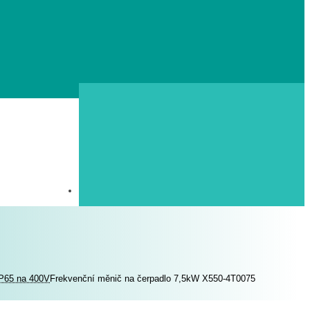
IP65 na 400V
Frekvenční měnič na čerpadlo 7,5kW X550-4T0075