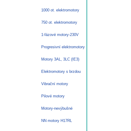
1000 ot. elektromotory
750 ot. elektromotory
1-fázové motory-230V
Progresivní elektromotory
Motory 3AL, 3LC (IE3)
Elektromotory s brzdou
Vibrační motory
Pilové motory
Motory-nevýbušné
NN motory H17RL