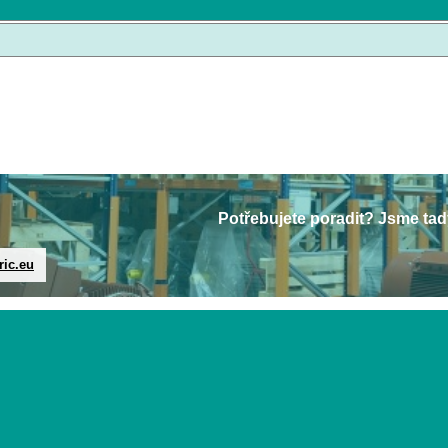
Potřebujete poradit? Jsme tad
ric.eu