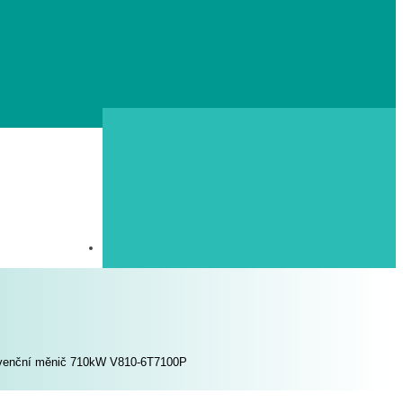
venční měnič 710kW V810-6T7100P