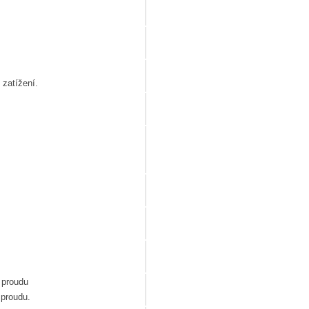
 zatížení.
 proudu
 proudu.