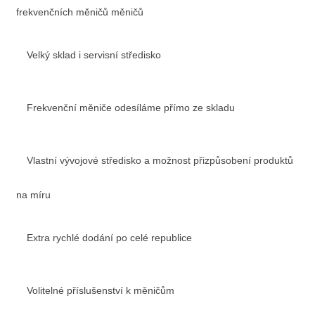
frekvenčních měničů měničů
Velký sklad i servisní středisko
Frekvenční měniče odesíláme přímo ze skladu
Vlastní vývojové středisko a možnost přizpůsobení produktů
na míru
Extra rychlé dodání po celé republice
Volitelné příslušenství k měničům