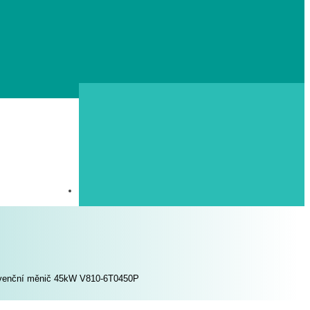
venční měnič 45kW V810-6T0450P