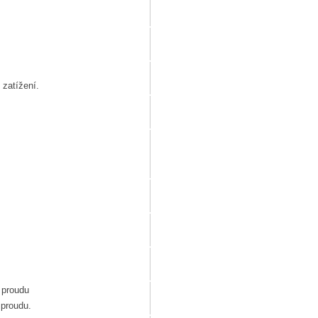
 zatížení.
 proudu
 proudu.