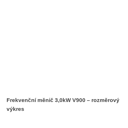
Frekvenční měnič 3,0kW V900 – rozměrový
výkres