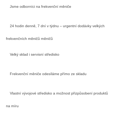
Jsme odborníci na frekvenční měniče
24 hodin denně, 7 dní v týdnu – urgentní dodávky velkých
frekvenčních měničů měničů
Velký sklad i servisní středisko
Frekvenční měniče odesíláme přímo ze skladu
Vlastní vývojové středisko a možnost přizpůsobení produktů
na míru