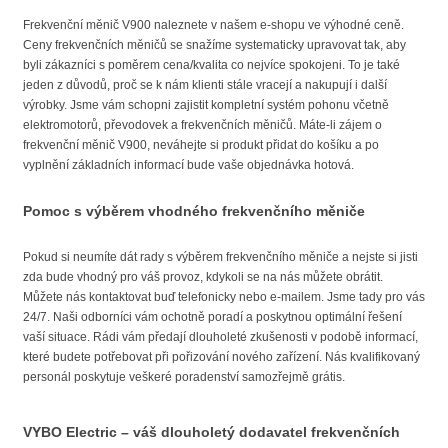
Frekvenční měnič V900 naleznete v našem e-shopu ve výhodné ceně.
Ceny frekvenčních měničů se snažíme systematicky upravovat tak, aby
byli zákazníci s poměrem cena/kvalita co nejvíce spokojeni. To je také
jeden z důvodů, proč se k nám klienti stále vracejí a nakupují i další
výrobky. Jsme vám schopni zajistit kompletní systém pohonu včetně
elektromotorů, převodovek a frekvenčních měničů. Máte-li zájem o
frekvenční měnič V900, neváhejte si produkt přidat do košíku a po
vyplnění základních informací bude vaše objednávka hotová.
Pomoc s výběrem vhodného frekvenčního měniče
Pokud si neumíte dát rady s výběrem frekvenčního měniče a nejste si jisti
zda bude vhodný pro váš provoz, kdykoli se na nás můžete obrátit.
Můžete nás kontaktovat buď telefonicky nebo e-mailem. Jsme tady pro vás
24/7. Naši odborníci vám ochotně poradí a poskytnou optimální řešení
vaší situace. Rádi vám předají dlouholeté zkušenosti v podobě informací,
které budete potřebovat při pořizování nového zařízení. Nás kvalifikovaný
personál poskytuje veškeré poradenství samozřejmě grátis.
VYBO Electric – váš dlouholetý dodavatel frekvenčních