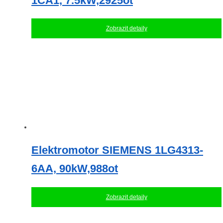
1CA1, 7.5kW,2925ot
Zobrazit detaily
Elektromotor SIEMENS 1LG4313-
6AA, 90kW,988ot
Zobrazit detaily