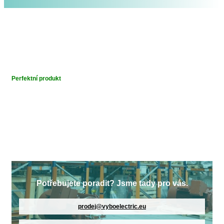
Perfektní produkt
Potřebujete poradit? Jsme tady pro vás.
prodej@vyboelectric.eu