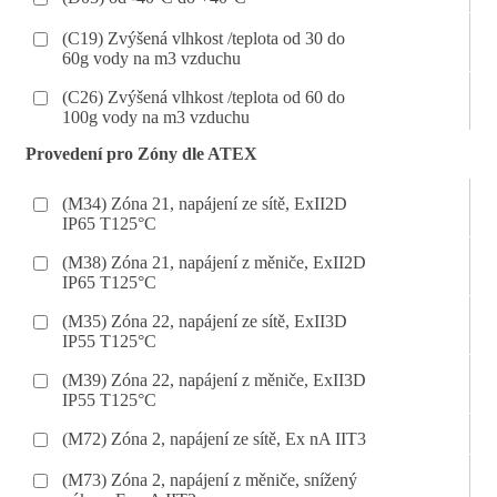
(C19) Zvýšená vlhkost /teplota od 30 do
60g vody na m3 vzduchu
(C26) Zvýšená vlhkost /teplota od 60 do
100g vody na m3 vzduchu
Provedení pro Zóny dle ATEX
(M34) Zóna 21, napájení ze sítě, ExII2D
IP65 T125°C
(M38) Zóna 21, napájení z měniče, ExII2D
IP65 T125°C
(M35) Zóna 22, napájení ze sítě, ExII3D
IP55 T125°C
(M39) Zóna 22, napájení z měniče, ExII3D
IP55 T125°C
(M72) Zóna 2, napájení ze sítě, Ex nA IIT3
(M73) Zóna 2, napájení z měniče, snížený