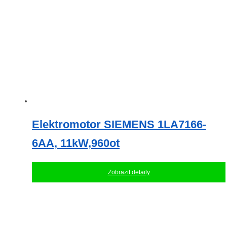
Elektromotor SIEMENS 1LA7166-
6AA, 11kW,960ot
Zobrazit detaily