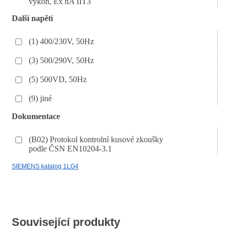
výkon, Ex nA IIT3
Další napětí
(1) 400/230V, 50Hz
(3) 500/290V, 50Hz
(5) 500VD, 50Hz
(9) jiné
Dokumentace
(B02) Protokol kontrolní kusové zkoušky
podle ČSN EN10204-3.1
SIEMENS katalog 1LG4
Související produkty