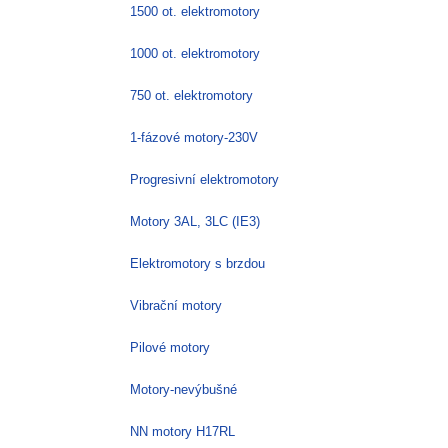
1500 ot. elektromotory
1000 ot. elektromotory
750 ot. elektromotory
1-fázové motory-230V
Progresivní elektromotory
Motory 3AL, 3LC (IE3)
Elektromotory s brzdou
Vibrační motory
Pilové motory
Motory-nevýbušné
NN motory H17RL