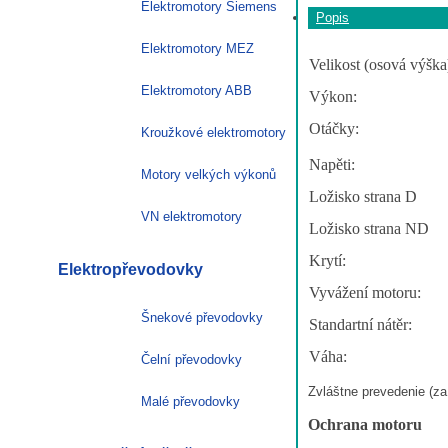
Elektromotory Siemens
Popis
Elektromotory MEZ
Velikost (osová výška
Elektromotory ABB
Výkon:
Otáčky:
Kroužkové elektromotory
Napěti:
Motory velkých výkonů
Ložisko strana D
VN elektromotory
Ložisko strana ND
Krytí:
Elektropřevodovky
Vyvážení motoru:
Šnekové převodovky
Standartní nátěr:
Váha:
Čelní převodovky
Zvláštne prevedenie (za 
Malé převodovky
Ochrana motoru