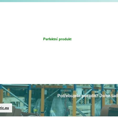
Perfektní produkt
Potřebujete poradit? Jsme tad
ric.eu