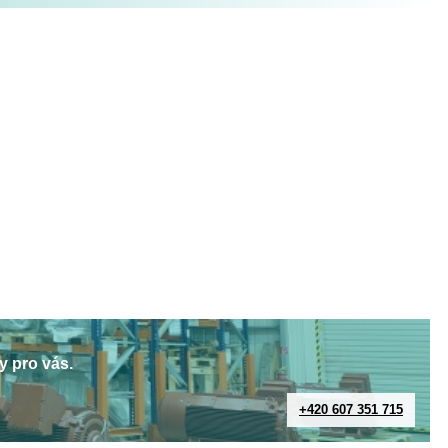
y pro vás.
+420 607 351 715