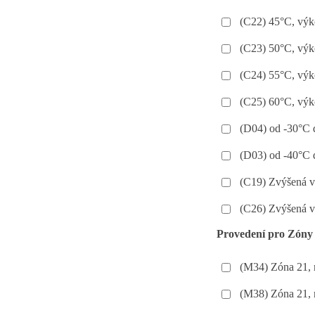
(C22) 45°C, výk
(C23) 50°C, výk
(C24) 55°C, výk
(C25) 60°C, výk
(D04) od -30°C
(D03) od -40°C
(C19) Zvýšená v
(C26) Zvýšená v
Provedení pro Zóny
(M34) Zóna 21, 
(M38) Zóna 21, 