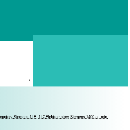
romotory Siemens 1LE, 1LG
Elektromotory Siemens 1400 ot. min.