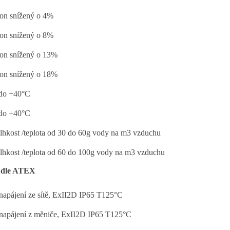
on snížený o 4%
on snížený o 8%
on snížený o 13%
on snížený o 18%
 do +40°C
 do +40°C
lhkost /teplota od 30 do 60g vody na m3 vzduchu
lhkost /teplota od 60 do 100g vody na m3 vzduchu
 dle ATEX
napájení ze sítě, ExII2D IP65 T125°C
napájení z měniče, ExII2D IP65 T125°C