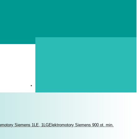
romotory Siemens 1LE, 1LG
Elektromotory Siemens 900 ot. min.