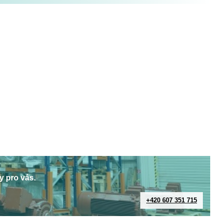
y pro vás.
+420 607 351 715