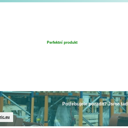
Perfektní produkt
Potřebujete poradit? Jsme tad
ric.eu