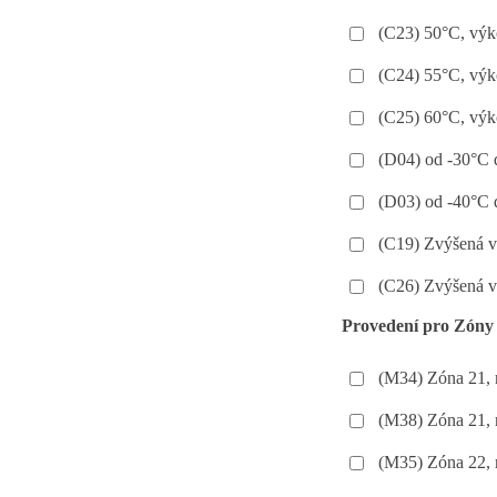
(C23) 50°C, výk
(C24) 55°C, výk
(C25) 60°C, výk
(D04) od -30°C
(D03) od -40°C
(C19) Zvýšená v
(C26) Zvýšená v
Provedení pro Zóny
(M34) Zóna 21, 
(M38) Zóna 21, 
(M35) Zóna 22, 