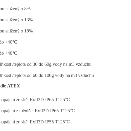
on snížený o 8%
on snížený o 13%
on snížený o 18%
 do +40°C
 do +40°C
lhkost /teplota od 30 do 60g vody na m3 vzduchu
lhkost /teplota od 60 do 100g vody na m3 vzduchu
 dle ATEX
napájení ze sítě, ExII2D IP65 T125°C
napájení z měniče, ExII2D IP65 T125°C
napájení ze sítě, ExII3D IP55 T125°C