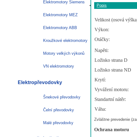
Elektromotory Siemens
Popis
Elektromotory MEZ
Velikost (osová výška
Elektromotory ABB
Výkon:
Otáčky:
Kroužkové elektromotory
Napěti:
Motory velkých výkonů
Ložisko strana D
VN elektromotory
Ložisko strana ND
Krytí:
Elektropřevodovky
Vyvážení motoru:
Šnekové převodovky
Standartní nátěr:
Váha:
Čelní převodovky
Zvláštne prevedenie (za 
Malé převodovky
Ochrana motoru