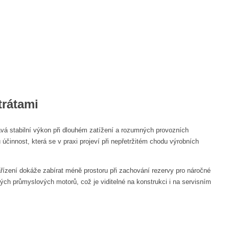
trátami
vá stabilní výkon při dlouhém zatížení a rozumných provozních
 účinnost, která se v praxi projeví při nepřetržitém chodu výrobních
ízení dokáže zabírat méně prostoru při zachování rezervy pro náročné
ých průmyslových motorů, což je viditelné na konstrukci i na servisním