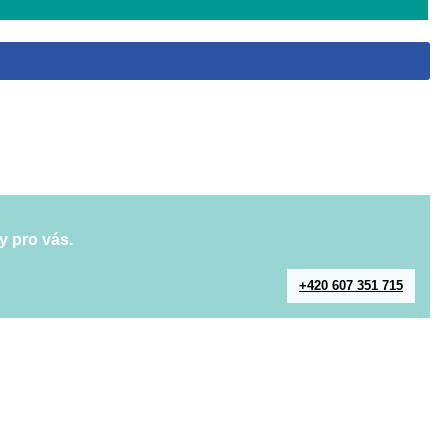
y pro vás.
+420 607 351 715