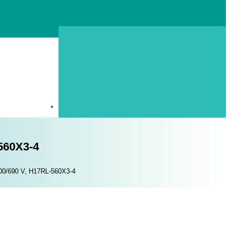
-560X3-4
400/690 V, H17RL-560X3-4