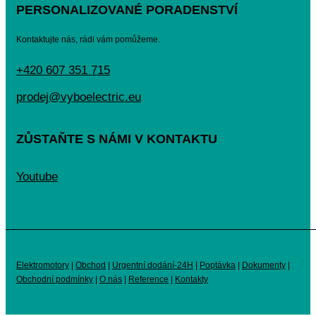
PERSONALIZOVANÉ PORADENSTVÍ
Kontaktujte nás, rádi vám pomůžeme.
+420 607 351 715
prodej@vyboelectric.eu
ZŮSTAŇTE S NÁMI V KONTAKTU
Youtube
Elektromotory
|
Obchod
|
Urgentní dodání-24H
|
Poptávka
|
Dokumenty
|
Obchodní podmínky
|
O nás
|
Reference
|
Kontakty