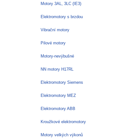
Motory 3AL, 3LC (IE3)
Elektromotory s brzdou
Vibrační motory
Pilové motory
Motory-nevýbušné
NN motory H17RL
Elektromotory Siemens
Elektromotory MEZ
Elektromotory ABB
Kroužkové elektromotory
Motory velkých výkonů