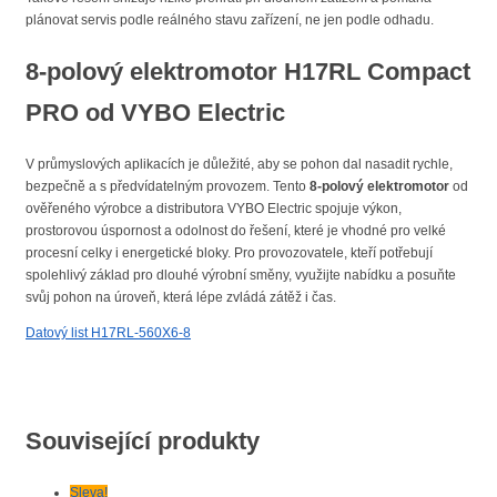
plánovat servis podle reálného stavu zařízení, ne jen podle odhadu.
8-polový elektromotor H17RL Compact
PRO od VYBO Electric
V průmyslových aplikacích je důležité, aby se pohon dal nasadit rychle,
bezpečně a s předvídatelným provozem. Tento
8-polový elektromotor
od
ověřeného výrobce a distributora VYBO Electric spojuje výkon,
prostorovou úspornost a odolnost do řešení, které je vhodné pro velké
procesní celky i energetické bloky. Pro provozovatele, kteří potřebují
spolehlivý základ pro dlouhé výrobní směny, využijte nabídku a posuňte
svůj pohon na úroveň, která lépe zvládá zátěž i čas.
Datový list H17RL-560X6-8
Související produkty
Sleva!