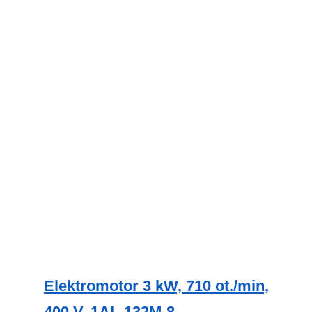
Elektromotor 3 kW, 710 ot./min,
400 V, 1AL-132M-8