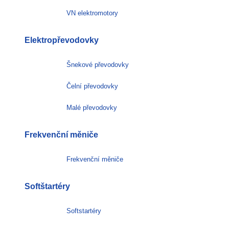
VN elektromotory
Elektropřevodovky
Šnekové převodovky
Čelní převodovky
Malé převodovky
Frekvenční měniče
Frekvenční měniče
Softštartéry
Softstartéry