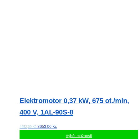
Elektromotor 0,37 kW, 675 ot./min,
400 V, 1AL-90S-8
3653.00
Kč
4452,00 Kč
Výběr možností