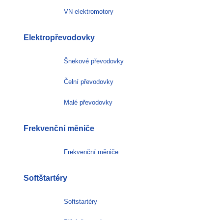
VN elektromotory
Elektropřevodovky
Šnekové převodovky
Čelní převodovky
Malé převodovky
Frekvenční měniče
Frekvenční měniče
Softštartéry
Softstartéry