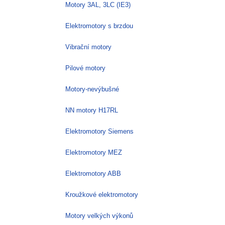
Motory 3AL, 3LC (IE3)
Elektromotory s brzdou
Vibrační motory
Pilové motory
Motory-nevýbušné
NN motory H17RL
Elektromotory Siemens
Elektromotory MEZ
Elektromotory ABB
Kroužkové elektromotory
Motory velkých výkonů