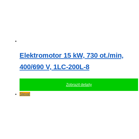
Elektromotor 15 kW, 730 ot./min,
400/690 V, 1LC-200L-8
Zobrazit detaily
Sleva!