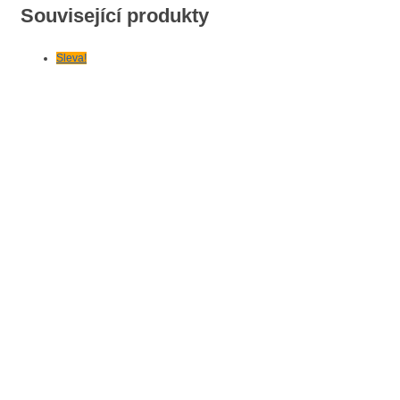
Související produkty
Sleva!