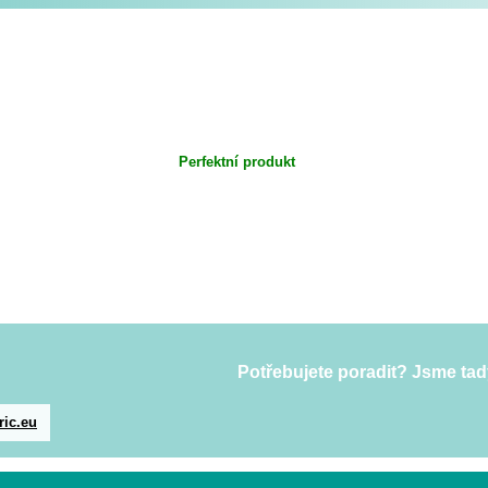
Perfektní produkt
Potřebujete poradit? Jsme tad
ric.eu