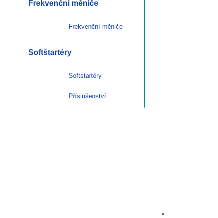
Frekvenční měniče
Frekvenční měniče
Softštartéry
Softstartéry
Příslušenství