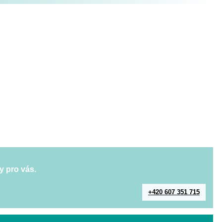
y pro vás.
+420 607 351 715