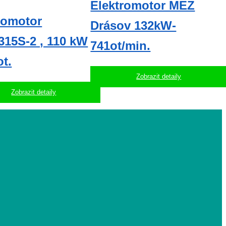
Elektromotor MEZ
romotor
Drásov 132kW-
15S-2 , 110 kW
741ot/min.
ot.
Zobrazit detaily
Zobrazit detaily