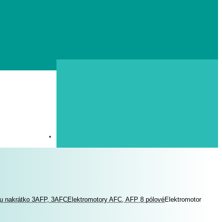
ou nakrátko 3AFP, 3AFC
Elektromotory AFC, AFP 8 pólové
Elektromotor