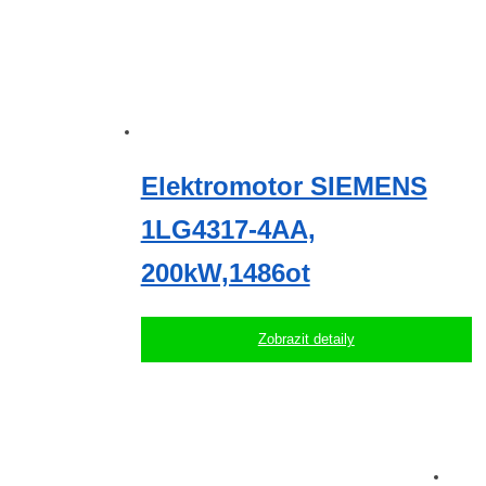
Elektromotor SIEMENS
1LG4317-4AA,
200kW,1486ot
Zobrazit detaily