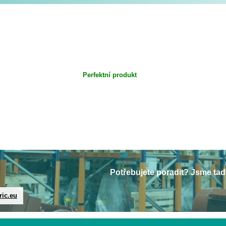
Perfektní produkt
Potřebujete poradit? Jsme tad
ric.eu