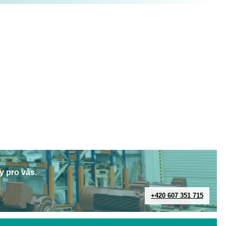
y pro vás.
+420 607 351 715