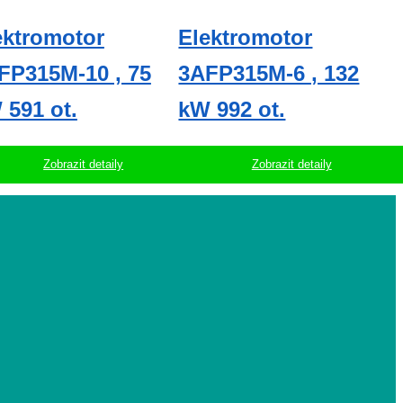
ektromotor
Elektromotor
FP315M-10 , 75
3AFP315M-6 , 132
 591 ot.
kW 992 ot.
Zobrazit detaily
Zobrazit detaily