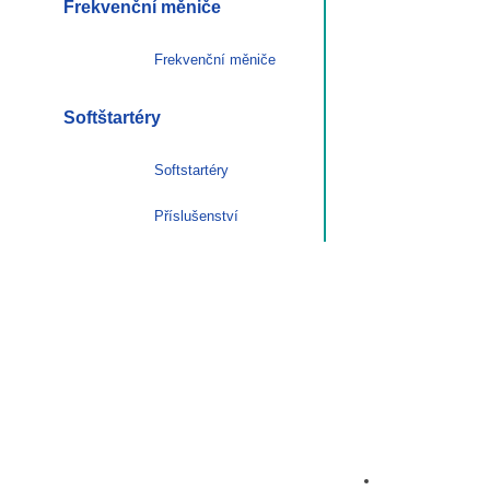
Frekvenční měniče
Frekvenční měniče
Softštartéry
Softstartéry
Příslušenství