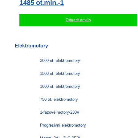
1485 ot.min.-1
Zobrazit detaily
Elektromotory
3000 ot. elektromotory
1500 ot. elektromotory
1000 ot. elektromotory
750 ot. elektromotory
1-fázové motory-230V
Progresivní elektromotory