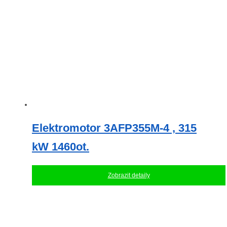
Elektromotor 3AFP355M-4 , 315
kW 1460ot.
Zobrazit detaily