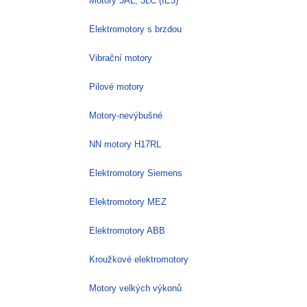
Motory 3AL, 3LC (IE3)
Elektromotory s brzdou
Vibrační motory
Pilové motory
Motory-nevýbušné
NN motory H17RL
Elektromotory Siemens
Elektromotory MEZ
Elektromotory ABB
Kroužkové elektromotory
Motory velkých výkonů