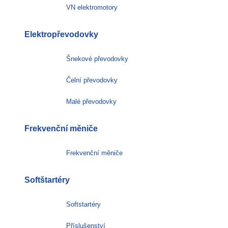
VN elektromotory
Elektropřevodovky
Šnekové převodovky
Čelní převodovky
Malé převodovky
Frekvenční měniče
Frekvenční měniče
Softštartéry
Softstartéry
Příslušenství