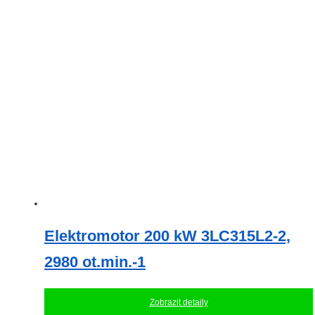
Elektromotor 200 kW 3LC315L2-2,
2980 ot.min.-1
Zobrazit detaily