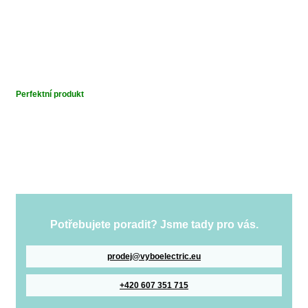
Perfektní produkt
Potřebujete poradit? Jsme tady pro vás.
prodej@vyboelectric.eu
+420 607 351 715