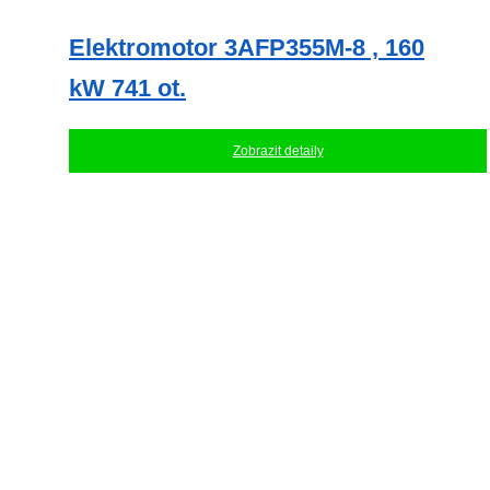
Elektromotor 3AFP355M-8 , 160
kW 741 ot.
Zobrazit detaily