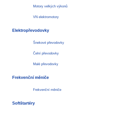
Motory velkých výkonů
VN elektromotory
Elektropřevodovky
Šnekové převodovky
Čelní převodovky
Malé převodovky
Frekvenční měniče
Frekvenční měniče
Softštartéry