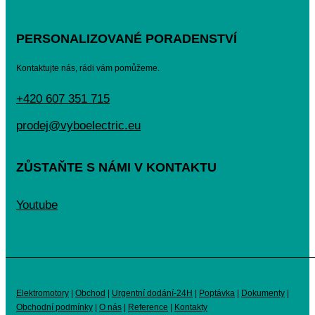
PERSONALIZOVANÉ PORADENSTVÍ
Kontaktujte nás, rádi vám pomůžeme.
+420 607 351 715
prodej@vyboelectric.eu
ZŮSTAŇTE S NÁMI V KONTAKTU
Youtube
Elektromotory
|
Obchod
|
Urgentní dodání-24H
|
Poptávka
|
Dokumenty
|
Obchodní podmínky
|
O nás
|
Reference
|
Kontakty