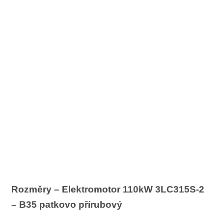
Rozměry – Elektromotor 110kW 3LC315S-2
– B35 patkovo přírubový