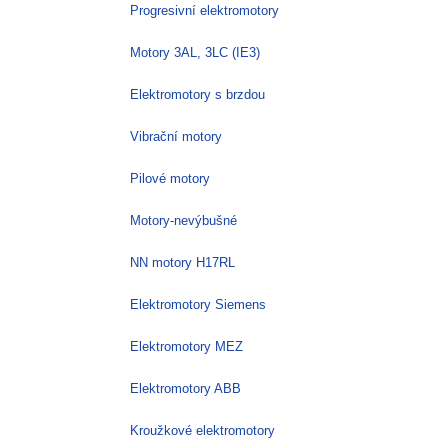
Progresivní elektromotory
Motory 3AL, 3LC (IE3)
Elektromotory s brzdou
Vibrační motory
Pilové motory
Motory-nevýbušné
NN motory H17RL
Elektromotory Siemens
Elektromotory MEZ
Elektromotory ABB
Kroužkové elektromotory