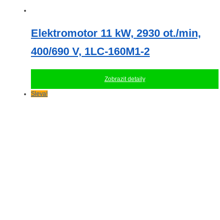
Elektromotor 11 kW, 2930 ot./min,
400/690 V, 1LC-160M1-2
Zobrazit detaily
Sleva!