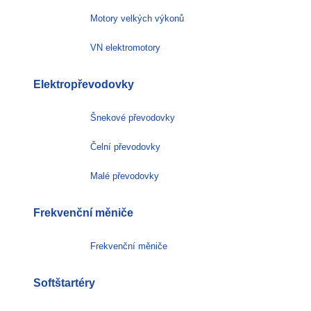
Motory velkých výkonů
VN elektromotory
Elektropřevodovky
Šnekové převodovky
Čelní převodovky
Malé převodovky
Frekvenční měniče
Frekvenční měniče
Softštartéry