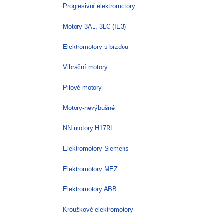
Progresivní elektromotory
Motory 3AL, 3LC (IE3)
Elektromotory s brzdou
Vibrační motory
Pilové motory
Motory-nevýbušné
NN motory H17RL
Elektromotory Siemens
Elektromotory MEZ
Elektromotory ABB
Kroužkové elektromotory