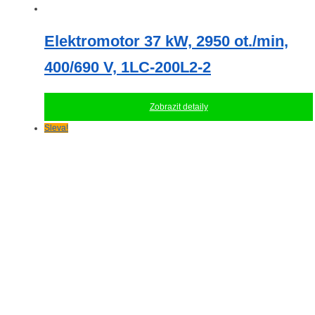
Elektromotor 37 kW, 2950 ot./min,
400/690 V, 1LC-200L2-2
Zobrazit detaily
Sleva!