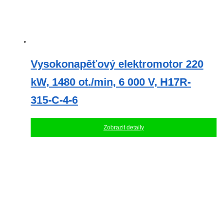
Vysokonapěťový elektromotor 220
kW, 1480 ot./min, 6 000 V, H17R-
315-C-4-6
Zobrazit detaily