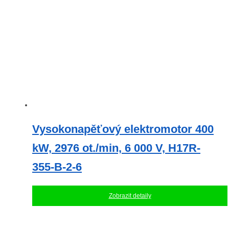
Vysokonapěťový elektromotor 400
kW, 2976 ot./min, 6 000 V, H17R-
355-B-2-6
Zobrazit detaily