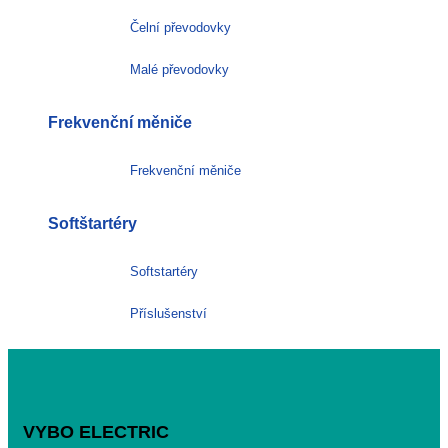
Čelní převodovky
Malé převodovky
Frekvenční měniče
Frekvenční měniče
Softštartéry
Softstartéry
Příslušenství
VYBO ELECTRIC