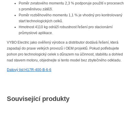
Poměr zvratového momentu 2,3 % podporuje použití v procesech
s proměnlivou zátěží.
Poměr rozběhového momentu 1,1 % je vhodný pro kontrolovaný
start technologických celků.
Hmotnost 4110 kg odráží robustnost řešení pro stacionární
průmyslové aplikace.
VYBO Electric jako ověřený výrobce a distributor dodává řešení, která
zapadají do praxe velkých provozů i OEM projektů. Pokud potřebujete
pohon pro technologický celek s důrazem na účinnost, stabilitu a dohled
nad stavem motoru, objednejte si tento model bez zbytečného odkladu.
Datový list H17R-400-B-6-6
Související produkty