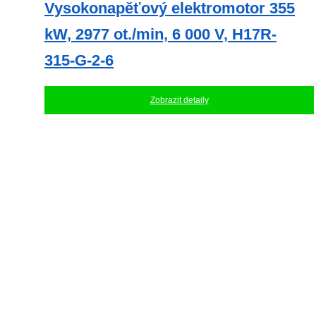
Vysokonapěťový elektromotor 355
kW, 2977 ot./min, 6 000 V, H17R-
315-G-2-6
Zobrazit detaily