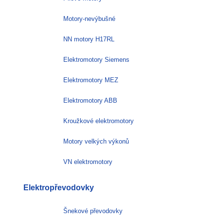
Motory-nevýbušné
NN motory H17RL
Elektromotory Siemens
Elektromotory MEZ
Elektromotory ABB
Kroužkové elektromotory
Motory velkých výkonů
VN elektromotory
Elektropřevodovky
Šnekové převodovky