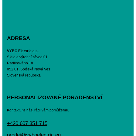
ADRESA
VYBO Electric a.s.
Sídlo a výrobní závod 01
Radlinského 18
052 01, Spišská Nová Ves
Slovenská republika
PERSONALIZOVANÉ PORADENSTVÍ
Kontaktujte nás, rádi vám pomůžeme.
+420 607 351 715
prodej@vyboelectric.eu