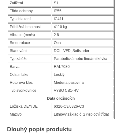
Zatížení
S1
Třída ochrany
IP55
Typ chlazení
IC411
Približná hmotnost
4110 kg
Vibrace (mm/s)
2.8
Smer rotace
Oba
Startování
DOL, VFD, Softstartér
Typ zátěže
Parabolická nebo lineární křivka
Barva
RAL7030
Odstín laku
Lesklý
Rotorová klec
Měděná pásovina
Typ svorkovnice
VYBO CB1-HV
Data o ložiscích
Ložiska DE/NDE
6326-C3/6326-C3
Mazivo
Lithiový základ č. 2 (teplotní třída)
Dlouhý popis produktu