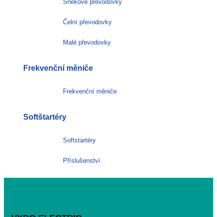
Šnekové převodovky
Čelní převodovky
Malé převodovky
Frekvenční měniče
Frekvenční měniče
Softštartéry
Softstartéry
Příslušenství