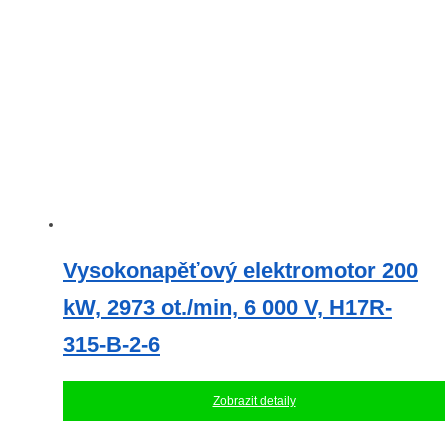
Vysokonapěťový elektromotor 200
kW, 2973 ot./min, 6 000 V, H17R-
315-B-2-6
Zobrazit detaily