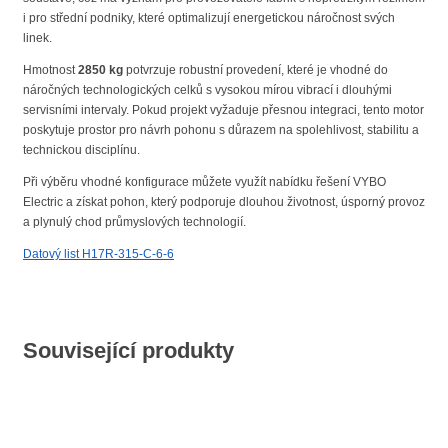
i pro střední podniky, které optimalizují energetickou náročnost svých
linek.
Hmotnost
2850 kg
potvrzuje robustní provedení, které je vhodné do
náročných technologických celků s vysokou mírou vibrací i dlouhými
servisními intervaly. Pokud projekt vyžaduje přesnou integraci, tento motor
poskytuje prostor pro návrh pohonu s důrazem na spolehlivost, stabilitu a
technickou disciplínu.
Při výběru vhodné konfigurace můžete využít nabídku řešení VYBO
Electric a získat pohon, který podporuje dlouhou životnost, úsporný provoz
a plynulý chod průmyslových technologií.
Datový list H17R-315-C-6-6
Související produkty