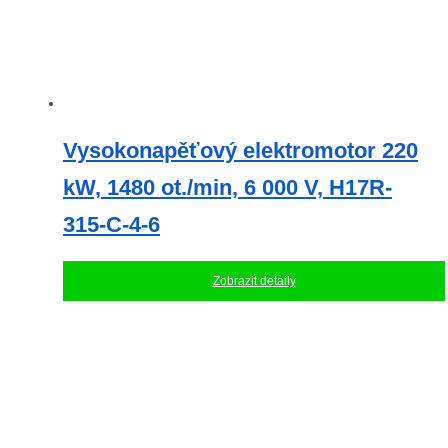
Vysokonapěťový elektromotor 220
kW, 1480 ot./min, 6 000 V, H17R-
315-C-4-6
Zobrazit detaily