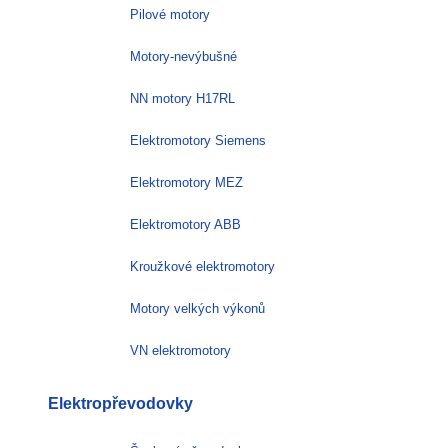
Pilové motory
Motory-nevýbušné
NN motory H17RL
Elektromotory Siemens
Elektromotory MEZ
Elektromotory ABB
Kroužkové elektromotory
Motory velkých výkonů
VN elektromotory
Elektropřevodovky