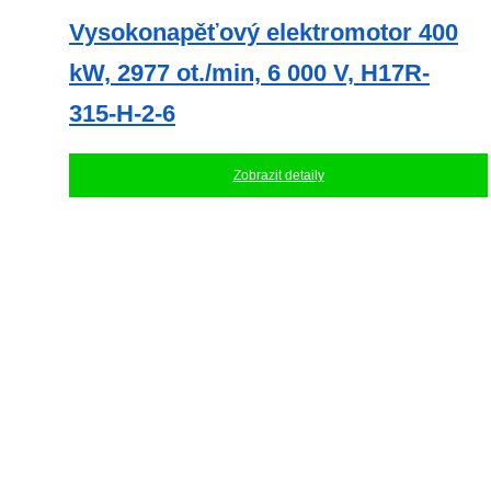
Vysokonapěťový elektromotor 400
kW, 2977 ot./min, 6 000 V, H17R-
315-H-2-6
Zobrazit detaily