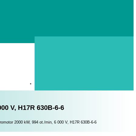
000 V, H17R 630B-6-6
omotor 2000 kW, 994 ot./min, 6 000 V, H17R 630B-6-6