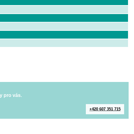
y pro vás.
+420 607 351 715