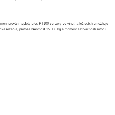
 monitorování teploty přes PT100 senzory ve vinutí a ložiscích umožňuje
nická rezerva, protože hmotnost 15 060 kg a moment setrvačnosti rotoru