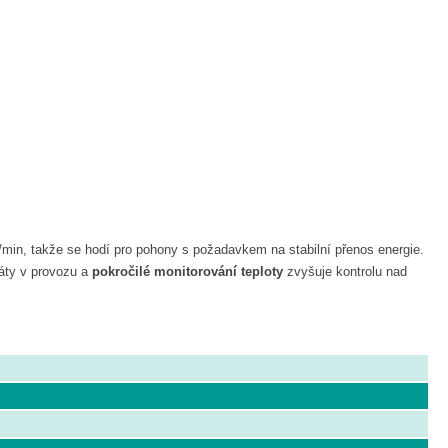
/min, takže se hodí pro pohony s požadavkem na stabilní přenos energie.
ráty v provozu a
pokročilé monitorování teploty
zvyšuje kontrolu nad