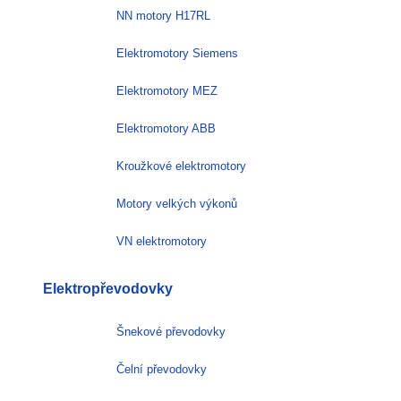
NN motory H17RL
Elektromotory Siemens
Elektromotory MEZ
Elektromotory ABB
Kroužkové elektromotory
Motory velkých výkonů
VN elektromotory
Elektropřevodovky
Šnekové převodovky
Čelní převodovky