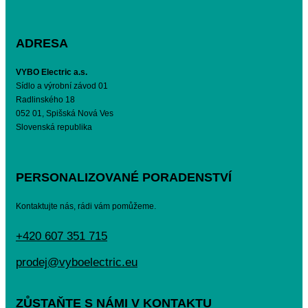
ADRESA
VYBO Electric a.s.
Sídlo a výrobní závod 01
Radlinského 18
052 01, Spišská Nová Ves
Slovenská republika
PERSONALIZOVANÉ PORADENSTVÍ
Kontaktujte nás, rádi vám pomůžeme.
+420 607 351 715
prodej@vyboelectric.eu
ZŮSTAŇTE S NÁMI V KONTAKTU