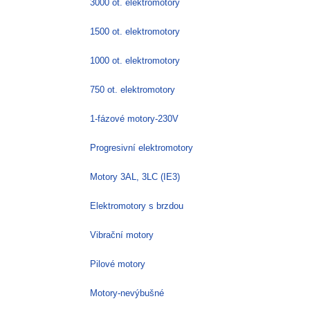
3000 ot. elektromotory
1500 ot. elektromotory
1000 ot. elektromotory
750 ot. elektromotory
1-fázové motory-230V
Progresivní elektromotory
Motory 3AL, 3LC (IE3)
Elektromotory s brzdou
Vibrační motory
Pilové motory
Motory-nevýbušné