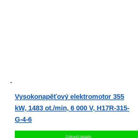
Vysokonapěťový elektromotor 355
kW, 1483 ot./min, 6 000 V, H17R-315-
G-4-6
Zobrazit detaily