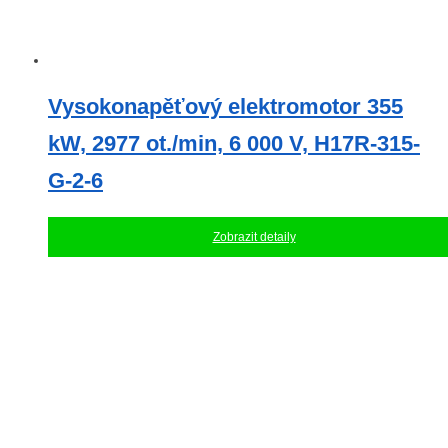
Vysokonapěťový elektromotor 355
kW, 2977 ot./min, 6 000 V, H17R-315-
G-2-6
Zobrazit detaily