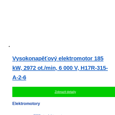
Vysokonapěťový elektromotor 185
kW, 2972 ​​ot./min, 6 000 V, H17R-315-
A-2-6
Zobrazit detaily
Elektromotory