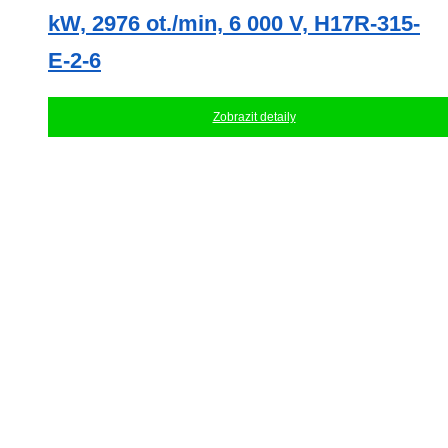
kW, 2976 ot./min, 6 000 V, H17R-315-
E-2-6
Zobrazit detaily