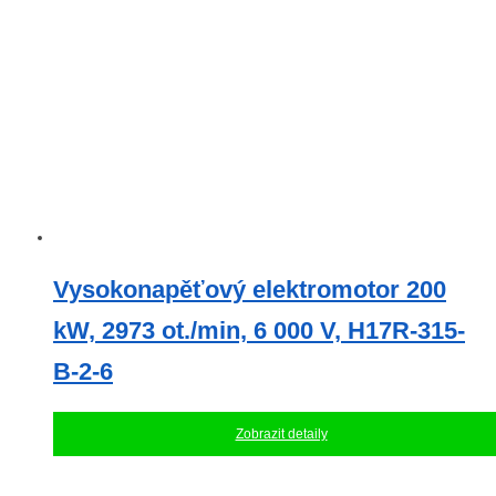
Vysokonapěťový elektromotor 200
kW, 2973 ot./min, 6 000 V, H17R-315-
B-2-6
Zobrazit detaily