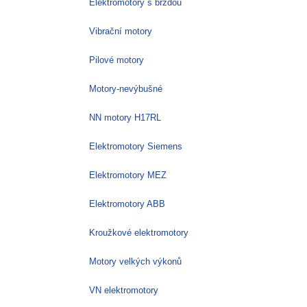
Elektromotory s brzdou
Vibrační motory
Pilové motory
Motory-nevýbušné
NN motory H17RL
Elektromotory Siemens
Elektromotory MEZ
Elektromotory ABB
Kroužkové elektromotory
Motory velkých výkonů
VN elektromotory