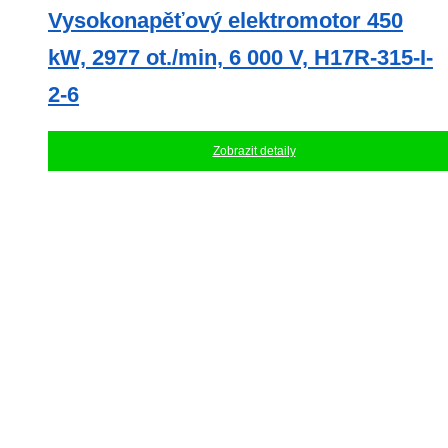
Vysokonapěťový elektromotor 450
kW, 2977 ot./min, 6 000 V, H17R-315-I-
2-6
Zobrazit detaily