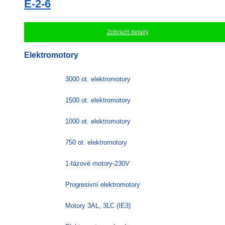
E-2-6
Zobrazit detaily
Elektromotory
3000 ot. elektromotory
1500 ot. elektromotory
1000 ot. elektromotory
750 ot. elektromotory
1-fázové motory-230V
Progresivní elektromotory
Motory 3AL, 3LC (IE3)