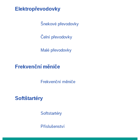
Elektropřevodovky
Šnekové převodovky
Čelní převodovky
Malé převodovky
Frekvenční měniče
Frekvenční měniče
Softštartéry
Softstartéry
Příslušenství