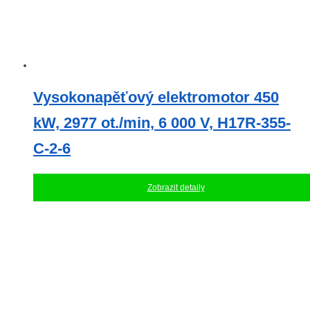
Vysokonapěťový elektromotor 450
kW, 2977 ot./min, 6 000 V, H17R-355-
C-2-6
Zobrazit detaily