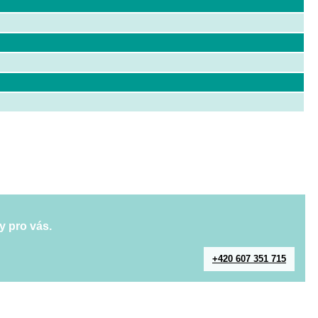
y pro vás.
+420 607 351 715