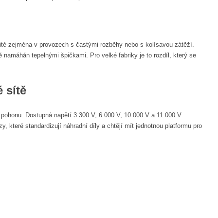
ežité zejména v provozech s častými rozběhy nebo s kolísavou zátěží.
 namáhán tepelnými špičkami. Pro velké fabriky je to rozdíl, který se
 sítě
e pohonu. Dostupná napětí 3 300 V, 6 000 V, 10 000 V a 11 000 V
, které standardizují náhradní díly a chtějí mít jednotnou platformu pro