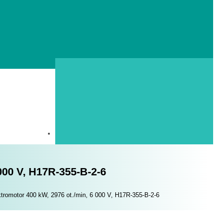
000 V, H17R-355-B-2-6
tromotor 400 kW, 2976 ot./min, 6 000 V, H17R-355-B-2-6