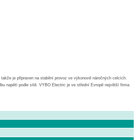
takže je připraven na stabilní provoz ve výkonově náročných celcích.
u napětí podle sítě. VYBO Electric je ve střední Evropě největší firma