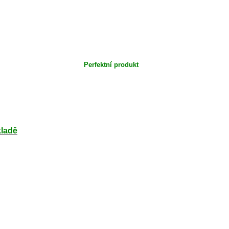
Perfektní produkt
kladě