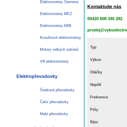
Elektromotory Siemens
Kontaktujte nás
Elektromotory MEZ
00420 608 345 282
Elektromotory ABB
prodej@vyboelectri
Kroužkové elektromotory
Typ
Motory velkých výkonů
Výkon
VN elektromotory
Otáčky
Elektropřevodovky
Napětí
Šnekové převodovky
Frekvence
Čelní převodovky
Póly
Malé převodovky
Rám