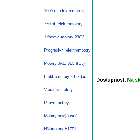
1000 ot. elektromotory
750 ot. elektromotory
1-fázové motory-230V
Progresivní elektromotory
Motory 3AL, 3LC (IE3)
Elektromotory s brzdou
Dostupnost:
Na s
Vibrační motory
Pilové motory
Motory-nevýbušné
NN motory H17RL