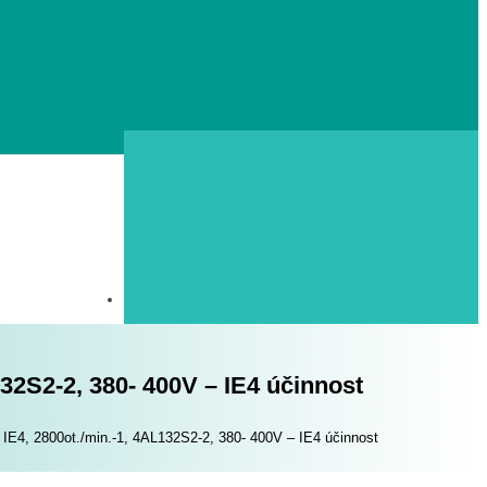
132S2-2, 380- 400V – IE4 účinnost
 IE4, 2800ot./min.-1, 4AL132S2-2, 380- 400V – IE4 účinnost