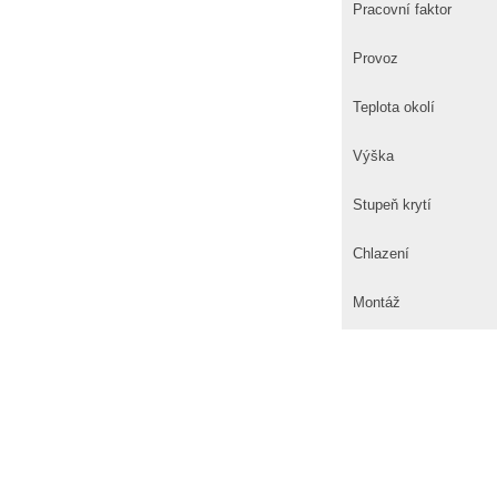
Pracovní faktor
Provoz
Teplota okolí
Výška
Stupeň krytí
Chlazení
Montáž