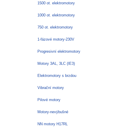
1500 ot. elektromotory
1000 ot. elektromotory
750 ot. elektromotory
1-fázové motory-230V
Progresivní elektromotory
Motory 3AL, 3LC (IE3)
Elektromotory s brzdou
Vibrační motory
Pilové motory
Motory-nevýbušné
NN motory H17RL