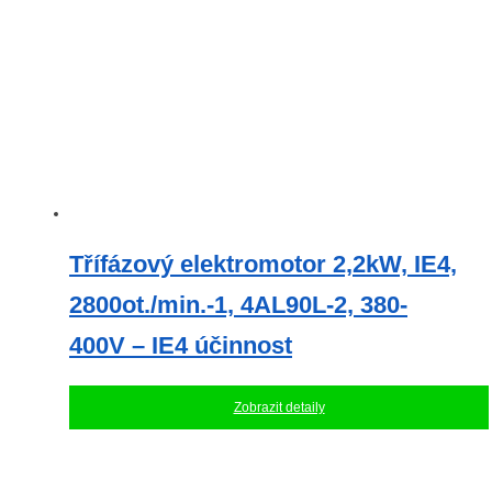
Třífázový elektromotor 2,2kW, IE4,
2800ot./min.-1, 4AL90L-2, 380-
400V – IE4 účinnost
Zobrazit detaily