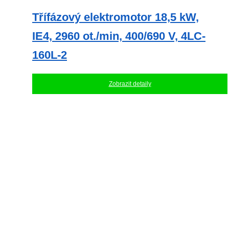
Třífázový elektromotor 18,5 kW,
IE4, 2960 ot./min, 400/690 V, 4LC-
160L-2
Zobrazit detaily