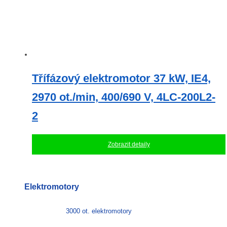
Třífázový elektromotor 37 kW, IE4,
2970 ot./min, 400/690 V, 4LC-200L2-
2
Zobrazit detaily
Elektromotory
3000 ot. elektromotory