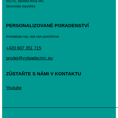
052 01, Spišská Nová Ves
Slovenská republika
PERSONALIZOVANÉ PORADENSTVÍ
Kontaktujte nás, rádi vám pomůžeme.
+420 607 351 715
prodej@vyboelectric.eu
ZŮSTAŇTE S NÁMI V KONTAKTU
Youtube