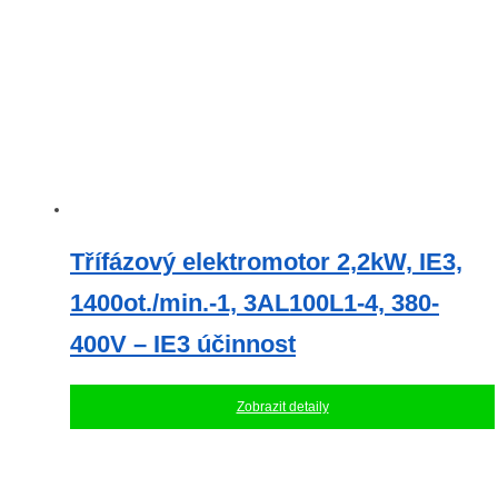
Třífázový elektromotor 2,2kW, IE3,
1400ot./min.-1, 3AL100L1-4, 380-
400V – IE3 účinnost
Zobrazit detaily