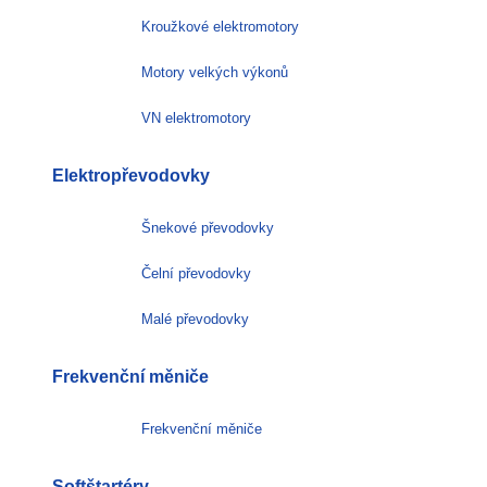
Kroužkové elektromotory
Motory velkých výkonů
VN elektromotory
Elektropřevodovky
Šnekové převodovky
Čelní převodovky
Malé převodovky
Frekvenční měniče
Frekvenční měniče
Softštartéry