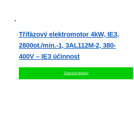
Třífázový elektromotor 4kW, IE3,
2800ot./min.-1, 3AL112M-2, 380-
400V – IE3 účinnost
Zobrazit detaily