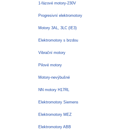
1-fázové motory-230V
Progresivní elektromotory
Motory 3AL, 3LC (IE3)
Elektromotory s brzdou
Vibrační motory
Pilové motory
Motory-nevýbušné
NN motory H17RL
Elektromotory Siemens
Elektromotory MEZ
Elektromotory ABB