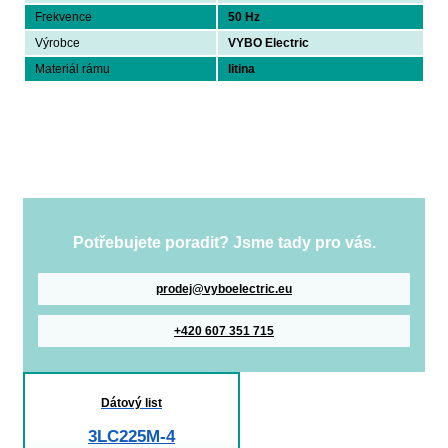
Frekvence
50 Hz
Výrobce
VYBO Electric
Materiál rámu
litina
Potřebujete poradit? Jsme tady pro vás.
prodej@vyboelectric.eu
+420 607 351 715
Dátový list
3LC225M-4