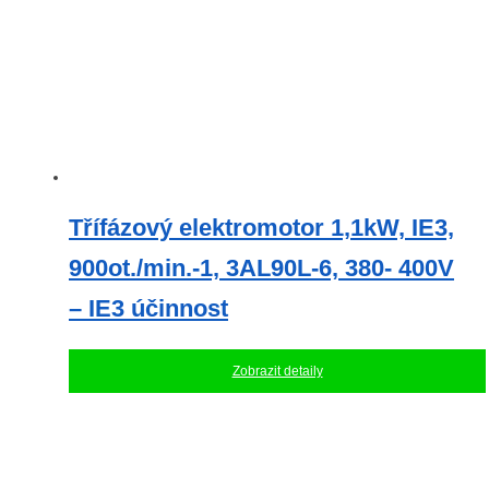
Třífázový elektromotor 1,1kW, IE3,
900ot./min.-1, 3AL90L-6, 380- 400V
– IE3 účinnost
Zobrazit detaily