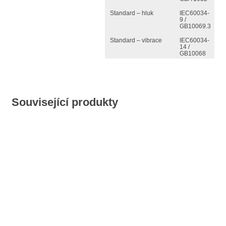
Standard – hluk
IEC60034-
9 /
GB10069.3
Standard – vibrace
IEC60034-
14 /
GB10068
Související produkty