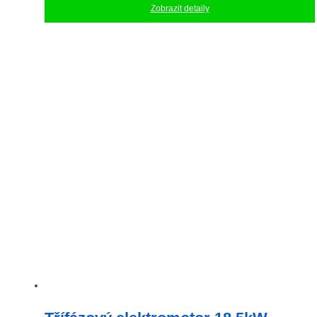
Zobrazit detaily