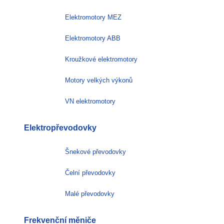
Elektromotory MEZ
Elektromotory ABB
Kroužkové elektromotory
Motory velkých výkonů
VN elektromotory
Elektropřevodovky
Šnekové převodovky
Čelní převodovky
Malé převodovky
Frekvenční měniče