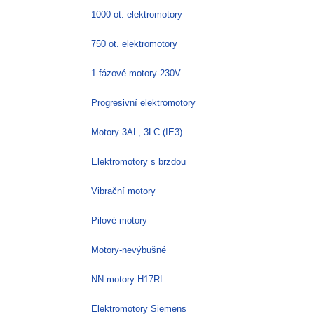
1000 ot. elektromotory
750 ot. elektromotory
1-fázové motory-230V
Progresivní elektromotory
Motory 3AL, 3LC (IE3)
Elektromotory s brzdou
Vibrační motory
Pilové motory
Motory-nevýbušné
NN motory H17RL
Elektromotory Siemens