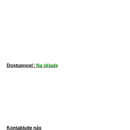
Dostupnosť:
Na sklade
Kontaktujte nás