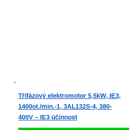
Třífázový elektromotor 5,5kW, IE3,
1400ot./min.-1, 3AL132S-4, 380-
400V – IE3 účinnost