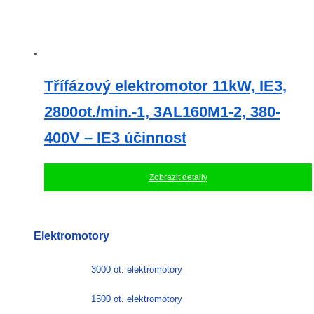
Třífázový elektromotor 11kW, IE3,
2800ot./min.-1, 3AL160M1-2, 380-
400V – IE3 účinnost
Zobrazit detaily
Elektromotory
3000 ot. elektromotory
1500 ot. elektromotory