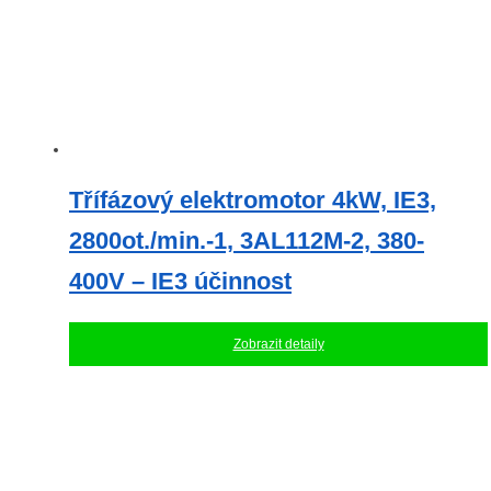
Třífázový elektromotor 4kW, IE3,
2800ot./min.-1, 3AL112M-2, 380-
400V – IE3 účinnost
Zobrazit detaily