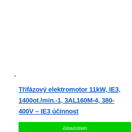
Třífázový elektromotor 11kW, IE3,
1400ot./min.-1, 3AL160M-4, 380-
400V – IE3 účinnost
Zobrazit detaily