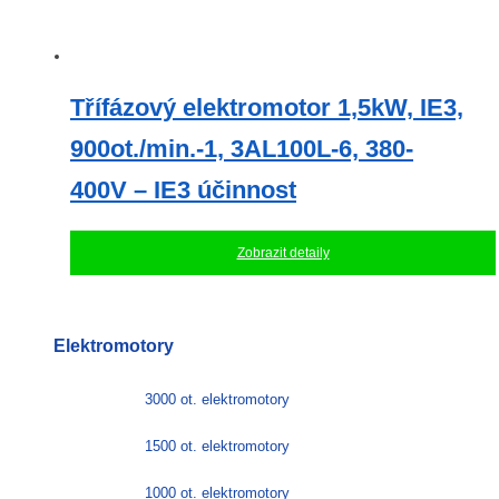
Třífázový elektromotor 1,5kW, IE3,
900ot./min.-1, 3AL100L-6, 380-
400V – IE3 účinnost
Zobrazit detaily
Elektromotory
3000 ot. elektromotory
1500 ot. elektromotory
1000 ot. elektromotory