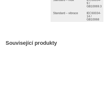
9 /
GB10069.3
Standard – vibrace
IEC60034-
14 /
GB10068
Související produkty