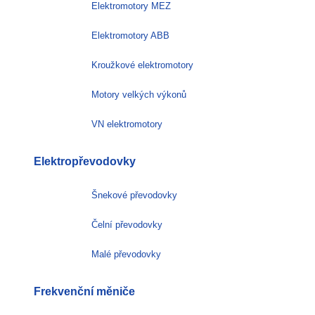
Elektromotory MEZ
Elektromotory ABB
Kroužkové elektromotory
Motory velkých výkonů
VN elektromotory
Elektropřevodovky
Šnekové převodovky
Čelní převodovky
Malé převodovky
Frekvenční měniče