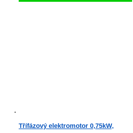
Třífázový elektromotor 0,75kW,