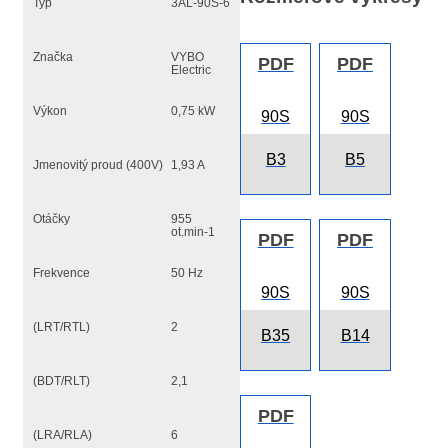
Typ
3AL-90S-6
Značka
VYBO
PDF
PDF
Electric
Výkon
0,75 kW
90S
90S
B3
B5
Jmenovitý proud (400V)
1,93 A
Otáčky
955
ot.min-1
PDF
PDF
Frekvence
50 Hz
90S
90S
(LRT/RTL)
2
B35
B14
(BDT/RLT)
2,1
PDF
(LRA/RLA)
6