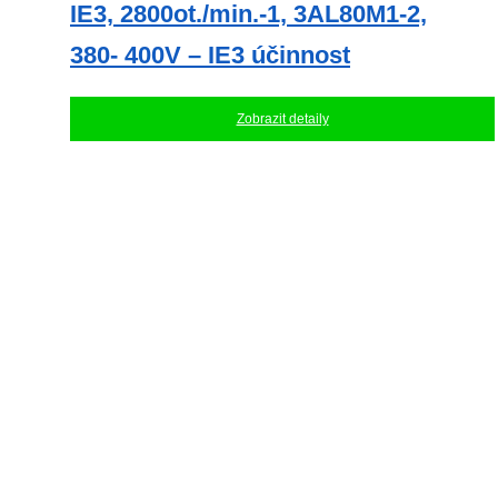
IE3, 2800ot./min.-1, 3AL80M1-2,
380- 400V – IE3 účinnost
Zobrazit detaily