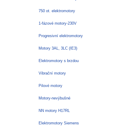
750 ot. elektromotory
1-fázové motory-230V
Progresivní elektromotory
Motory 3AL, 3LC (IE3)
Elektromotory s brzdou
Vibrační motory
Pilové motory
Motory-nevýbušné
NN motory H17RL
Elektromotory Siemens