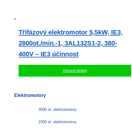
Třífázový elektromotor 5,5kW, IE3,
2800ot./min.-1, 3AL132S1-2, 380-
400V – IE3 účinnost
Zobrazit detaily
Elektromotory
3000 ot. elektromotory
1500 ot. elektromotory