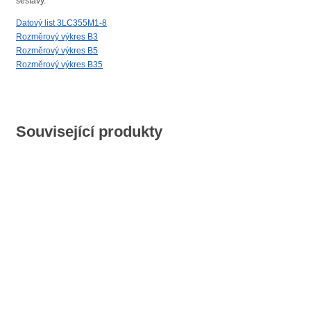
sestavy.
Datový list 3LC355M1-8
Rozměrový výkres B3
Rozměrový výkres B5
Rozměrový výkres B35
Související produkty