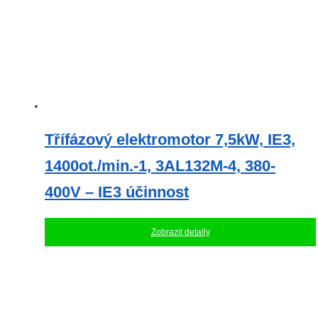
Třífázový elektromotor 7,5kW, IE3,
1400ot./min.-1, 3AL132M-4, 380-
400V – IE3 účinnost
Zobrazit detaily