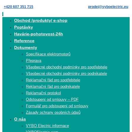
Skip
+420 607 351 715
prodej@vyboelectric.eu
to
content
Skip
Obchod /produkty/ e-shop
to
Poptávky
content
Havárie-pohotovost-24h
Reference
Dokumenty
Specifikace elektromotorů
Přeprava
Všeobecné obchodní podmínky pro spotřebitele
Všeobecné obchodní podmínky pro podnikatele
Reklamační řád pro spotřebitele
Reklamační řád pro podnikatele
Reklamační protokol
Odstoupení od smlouvy – PDF
Formulář pro odstoupení od smlouvy
Zásady ochrany osobních údajů
O nás
VYBO Electric informace