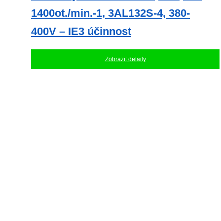
1400ot./min.-1, 3AL132S-4, 380-
400V – IE3 účinnost
Zobrazit detaily