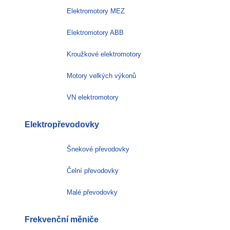
Elektromotory MEZ
Elektromotory ABB
Kroužkové elektromotory
Motory velkých výkonů
VN elektromotory
Elektropřevodovky
Šnekové převodovky
Čelní převodovky
Malé převodovky
Frekvenční měniče