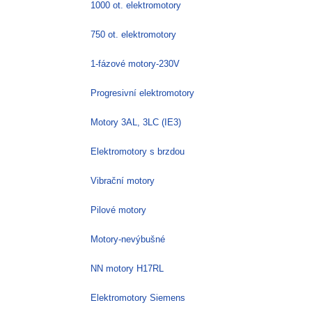
1000 ot. elektromotory
750 ot. elektromotory
1-fázové motory-230V
Progresivní elektromotory
Motory 3AL, 3LC (IE3)
Elektromotory s brzdou
Vibrační motory
Pilové motory
Motory-nevýbušné
NN motory H17RL
Elektromotory Siemens