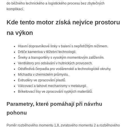
do běžného technického a logistického procesu bez zbytečných
komplikací.
Kde tento motor získá nejvíce prostoru
na výkon
Hlavní dopravníkové linky v balení s nepřetržitým režimem.
Drtiče kameniva v těžební technologii.
Šneky a transportéry s vysokým momentovým zatížením.
Ventilátory pro odsávání v hutnických provozech.
Odstředivá čerpadla pro vodárenské a technologické okruhy.
Míchadla v chemickém průmyslu.
Extrudéry ve zpracování plastů.
Válcovací a tahové mechanismy v metalurgii.
Briketovací lisy ve zpracování sypkých materiálů.
Parametry, které pomáhají při návrhu
pohonu
Poměr rozběhového momentu 1,8, zvratového momentu 2 a rozběhového