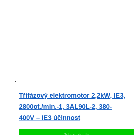
Třífázový elektromotor 2,2kW, IE3,
2800ot./min.-1, 3AL90L-2, 380-
400V – IE3 účinnost
Zobrazit detaily