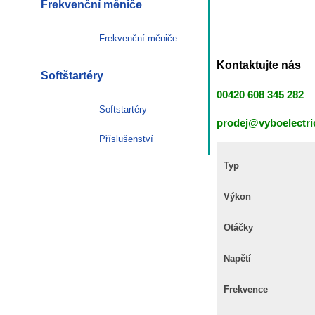
Frekvenční měniče
Frekvenční měniče
Kontaktujte nás
Softštartéry
00420 608 345 282
Softstartéry
prodej@vyboelectri
Příslušenství
Typ
Výkon
Otáčky
Napětí
Frekvence