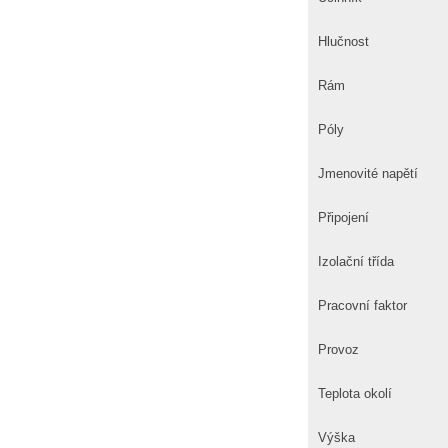
Hlučnost
Rám
Póly
Jmenovité napětí
Připojení
Izolační třída
Pracovní faktor
Provoz
Teplota okolí
Výška