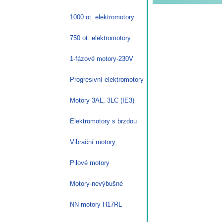
1000 ot. elektromotory
750 ot. elektromotory
1-fázové motory-230V
Progresivní elektromotory
Motory 3AL, 3LC (IE3)
Elektromotory s brzdou
Vibrační motory
Pilové motory
Motory-nevýbušné
NN motory H17RL