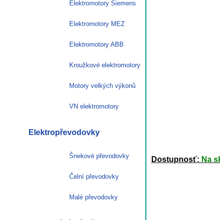
Elektromotory Siemens
Elektromotory MEZ
Elektromotory ABB
Kroužkové elektromotory
Motory velkých výkonů
VN elektromotory
Elektropřevodovky
Šnekové převodovky
Dostupnosť:
Na s
Čelní převodovky
Malé převodovky