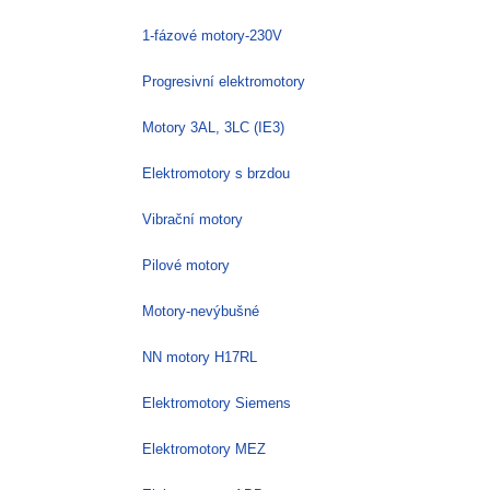
1-fázové motory-230V
Progresivní elektromotory
Motory 3AL, 3LC (IE3)
Elektromotory s brzdou
Vibrační motory
Pilové motory
Motory-nevýbušné
NN motory H17RL
Elektromotory Siemens
Elektromotory MEZ