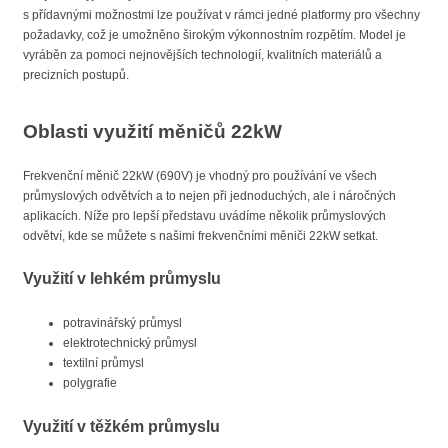
s přídavnými možnostmi lze používat v rámci jedné platformy pro všechny
požadavky, což je umožněno širokým výkonnostním rozpětím. Model je
vyráběn za pomoci nejnovějších technologií, kvalitních materiálů a
precizních postupů.
Oblasti využití měničů 22kW
Frekvenční měnič 22kW (690V) je vhodný pro používání ve všech
průmyslových odvětvích a to nejen při jednoduchých, ale i náročných
aplikacích. Níže pro lepší představu uvádíme několik průmyslových
odvětví, kde se můžete s našimi frekvenčními měniči 22kW setkat.
Využití v lehkém průmyslu
potravinářský průmysl
elektrotechnický průmysl
textilní průmysl
polygrafie
Využití v těžkém průmyslu