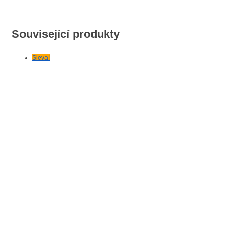
Související produkty
Sleva!