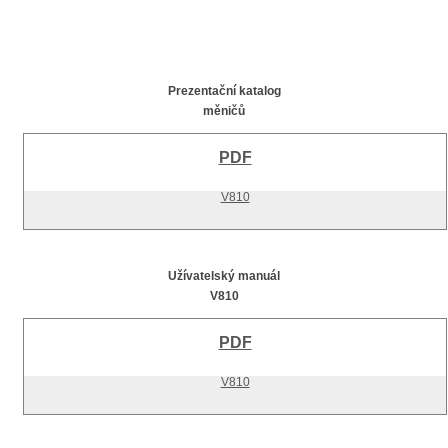
Prezentační katalog
měničů
PDF
V810
Užívatelský manuál
V810
PDF
V810