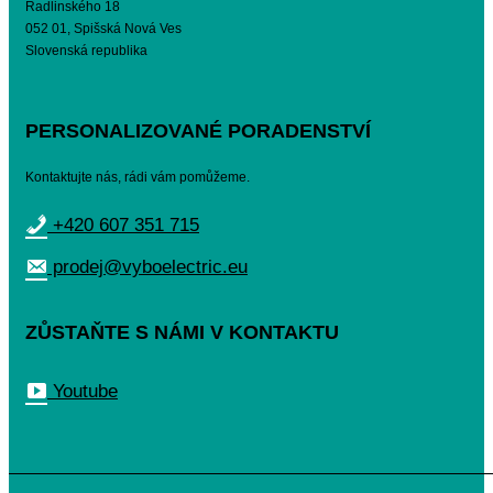
Radlinského 18
052 01, Spišská Nová Ves
Slovenská republika
PERSONALIZOVANÉ PORADENSTVÍ
Kontaktujte nás, rádi vám pomůžeme.
+420 607 351 715
prodej@vyboelectric.eu
ZŮSTAŇTE S NÁMI V KONTAKTU
Youtube