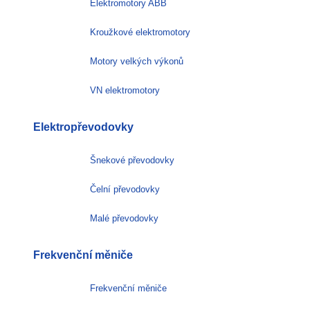
Elektromotory ABB
Kroužkové elektromotory
Motory velkých výkonů
VN elektromotory
Elektropřevodovky
Šnekové převodovky
Čelní převodovky
Malé převodovky
Frekvenční měniče
Frekvenční měniče